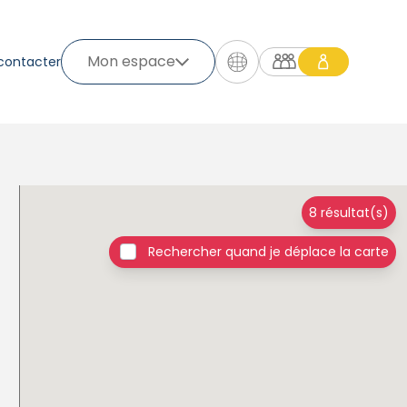
Mon espace
contacter
8 résultat(s)
Rechercher quand je déplace la carte