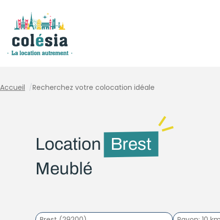
Panneau de gestion des cookies
Accueil
/
Recherchez votre colocation idéale
Location
Brest
Meublé
Rayon
10 k