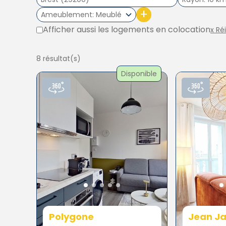
+
Ameublement
Meublé
Afficher aussi les logements en colocation
x Ré
8 résultat(s)
Disponible
Polygone
Jean Ja