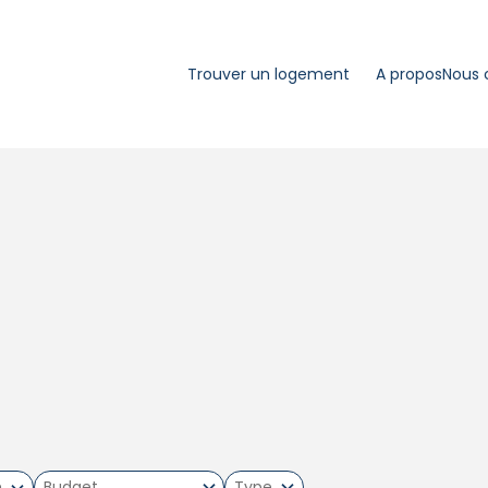
Trouver un logement
A propos
Nous 
m
Type