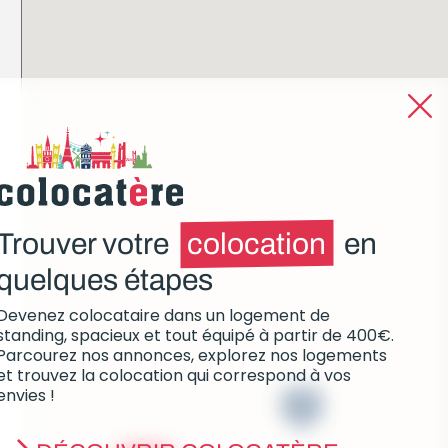
Trouver votre
colocation
en
quelques étapes
Devenez colocataire dans un logement de
standing, spacieux et tout équipé à partir de 400€.
Parcourez nos annonces, explorez nos logements
et trouvez la colocation qui correspond à vos
envies !
7