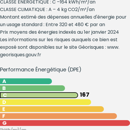
CLASSE ENERGETIQUE : C –164 kWh/m²/an
CLASSE CLIMATIQUE : A – 4 kg CO2/m²/an
Montant estimé des dépenses annuelles d'énergie pour
un usage standard : Entre 320 et 480 € par an
Prix moyens des énergies indexés au 1er janvier 2024
Les informations sur les risques auxquels ce bien est
exposé sont disponibles sur le site Géorisques : www.
georisques.gouv.fr
Performance Énergétique (DPE)
A
B
167
C
D
E
F
G
2