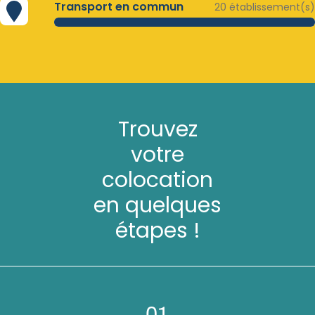
Transport en commun
20 établissement(s)
Trouvez
votre
colocation
en quelques
étapes !
01