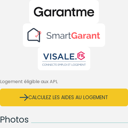
Logement éligible aux APL
CALCULEZ LES AIDES AU LOGEMENT
Photos