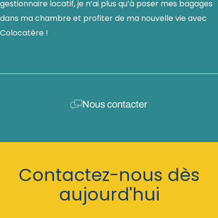
gestionnaire locatif, je n’ai plus qu’à poser mes bagages
dans ma chambre et profiter de ma nouvelle vie avec
Colocatère !
Nous contacter
Contactez-nous dès
aujourd'hui