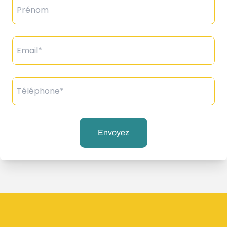
Email*
Téléphone*
Envoyez