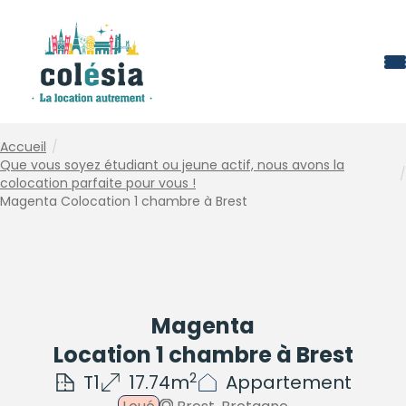
Panneau de gestion des cookies
Accueil
/
Que vous soyez étudiant ou jeune actif, nous avons la
/
colocation parfaite pour vous !
Magenta Colocation 1 chambre à Brest
Magenta
Location 1 chambre à Brest
2
T1
17.74m
Appartement