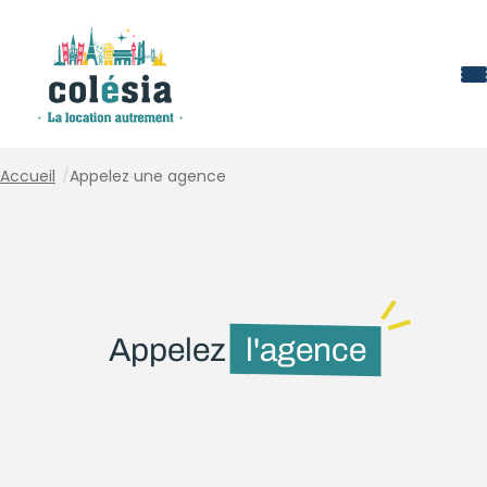
Panneau de gestion des cookies
Accueil
/
Appelez une agence
Appelez
l'agence