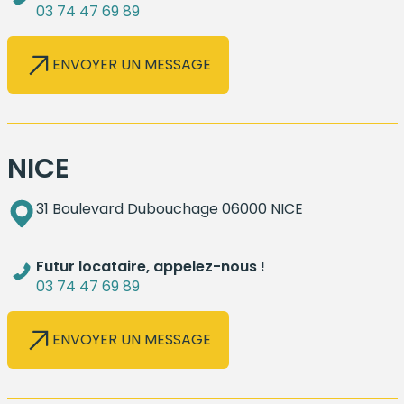
03 74 47 69 89
ENVOYER UN MESSAGE
NICE
31 Boulevard Dubouchage 06000 NICE
Futur locataire, appelez-nous !
03 74 47 69 89
ENVOYER UN MESSAGE