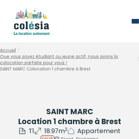
Panneau de gestion des cookies
Accueil
/
Que vous soyez étudiant ou jeune actif, nous avons la
/
colocation parfaite pour vous !
SAINT MARC Colocation 1 chambre à Brest
SAINT MARC
Location 1 chambre à Brest
2
T1
18.97m
Appartement