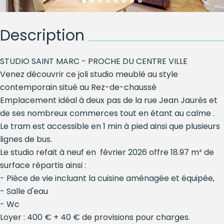
Description
STUDIO SAINT MARC - PROCHE DU CENTRE VILLE
Venez découvrir ce joli studio meublé au style
contemporain situé au Rez-de-chaussé
Emplacement idéal à deux pas de la rue Jean Jaurès et
de ses nombreux commerces tout en étant au calme .
Le tram est accessible en 1 min à pied ainsi que plusieurs
lignes de bus.
Le studio refait à neuf en février 2026 offre 18.97 m² de
surface répartis ainsi :
- Pièce de vie incluant la cuisine aménagée et équipée,
- Salle d'eau
- Wc
Loyer : 400 € + 40 € de provisions pour charges.