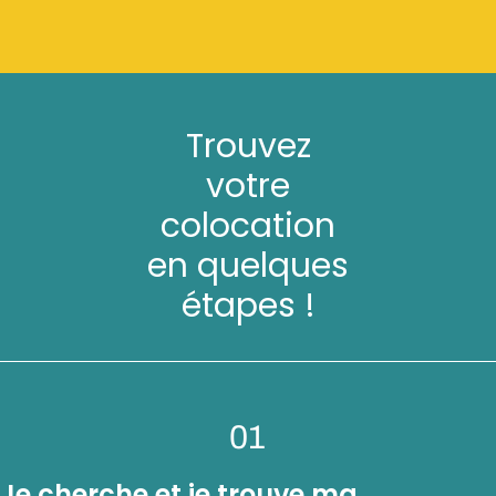
Trouvez
votre
colocation
en quelques
étapes !
01
Je cherche et je trouve ma