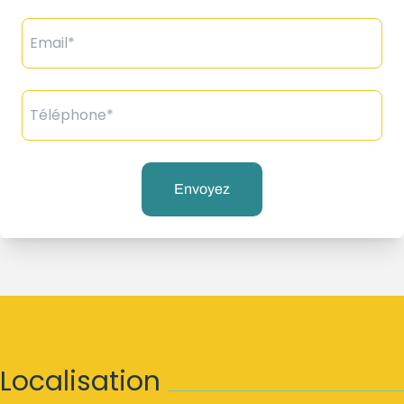
Email*
Téléphone*
Envoyez
Localisation