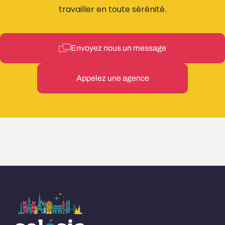
travailler en toute sérénité.
Envoyez nous un message
Appelez une agence