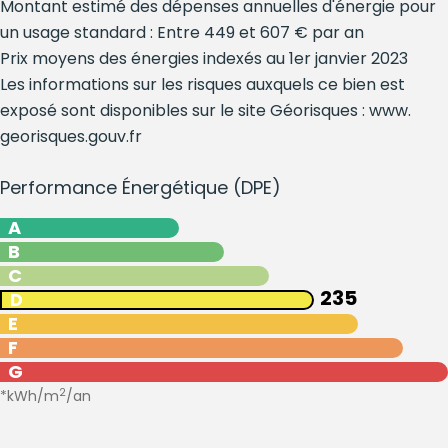
Montant estimé des dépenses annuelles d'énergie pour
un usage standard : Entre 449 et 607 € par an
Prix moyens des énergies indexés au 1er janvier 2023
Les informations sur les risques auxquels ce bien est
exposé sont disponibles sur le site Géorisques : www.
georisques.gouv.fr
Performance Énergétique (DPE)
A
B
C
235
D
E
F
G
2
*kWh/m
/an