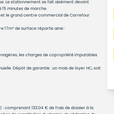
sse. Le stationnement se fait aisément devant
à 15 minutes de marche.
et le grand centre commercial de Carrefour
e 17m² de surface répartis ainsi :
 ménagères, les charges de copropriété imputables
uelle. Dépôt de garantie : un mois de loyer HC, soit
 : comprenant 133.04 € de frais de dossier à la