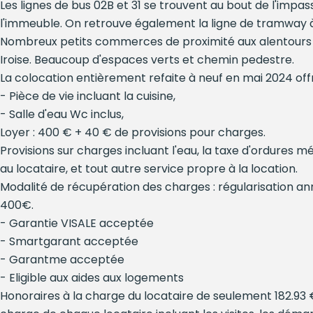
Les lignes de bus 02B et 31 se trouvent au bout de l'impa
l'immeuble. On retrouve également la ligne de tramway 
Nombreux petits commerces de proximité aux alentours 
Iroise. Beaucoup d'espaces verts et chemin pedestre.
La colocation entièrement refaite à neuf en mai 2024 offr
- Pièce de vie incluant la cuisine,
- Salle d'eau Wc inclus,
Loyer : 400 € + 40 € de provisions pour charges.
Provisions sur charges incluant l'eau, la taxe d'ordures
au locataire, et tout autre service propre à la location.
Modalité de récupération des charges : régularisation ann
400€.
- Garantie VISALE acceptée
- Smartgarant acceptée
- Garantme acceptée
- Eligible aux aides aux logements
Honoraires à la charge du locataire de seulement 182.93 €