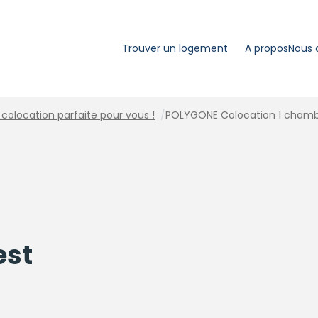
Trouver un logement
A propos
Nous 
colocation parfaite pour vous !
/
POLYGONE Colocation 1 chambr
est