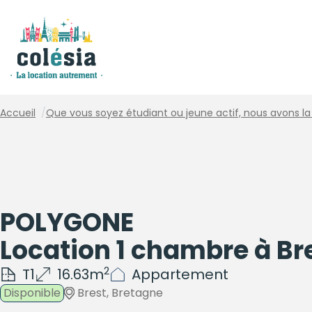
Panneau de gestion des cookies
Accueil
/
Que vous soyez étudiant ou jeune actif, nous avons la 
POLYGONE
Location 1 chambre à Br
2
T1
16.63m
Appartement
Disponible
Brest, Bretagne