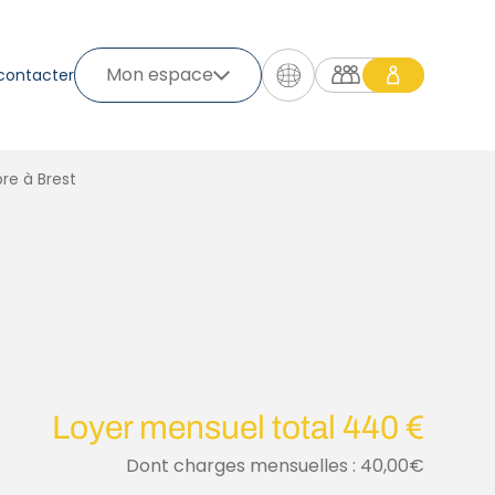
Mon espace
contacter
e à Brest
Loyer mensuel total 440 €
Dont charges mensuelles : 40,00€