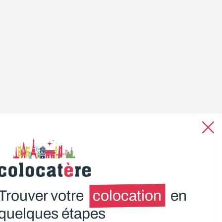
Trouver votre
colocation
en
quelques étapes