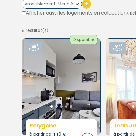
+
Ameublement
Meublé
Afficher aussi les logements en colocation
x Ré
8 résultat(s)
Disponible
Polygone
Jean Ja
à partir de 440 €
à partir d