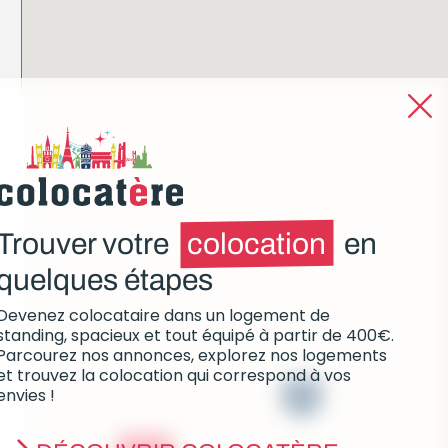
Trouver votre
colocation
en
quelques étapes
Devenez colocataire dans un logement de
standing, spacieux et tout équipé à partir de 400€.
Parcourez nos annonces, explorez nos logements
et trouvez la colocation qui correspond à vos
envies !
7
à partir de