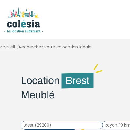
Panneau de gestion des cookies
Accueil
/
Recherchez votre colocation idéale
Location
Brest
Meublé
Rayon
10 k