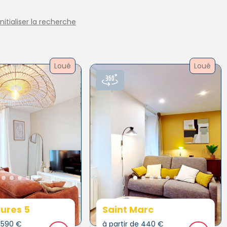
initialiser la recherche
Loué
Loué
ures 5
Saint Marc
e 590 €
à partir de 440 €