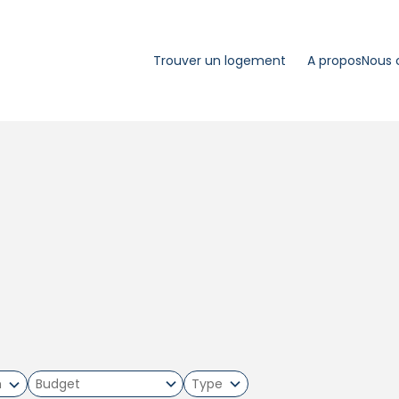
Trouver un logement
A propos
Nous 
m
Type