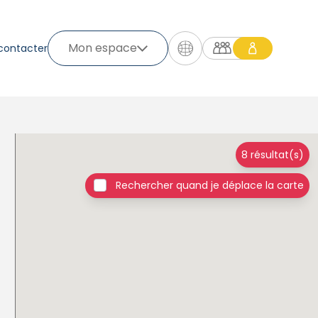
Mon espace
contacter
8 résultat(s)
Rechercher quand je déplace la carte