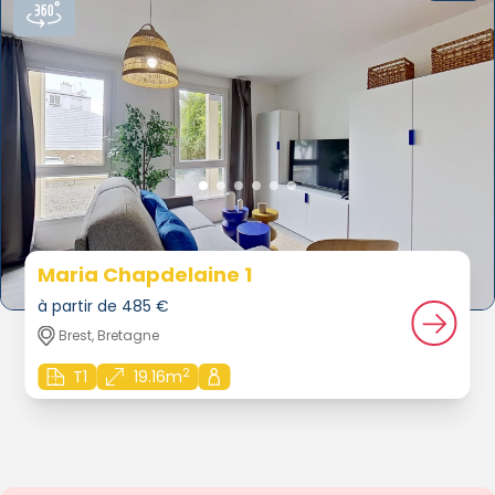
Maria Chapdelaine 1
à partir de 485 €
Brest, Bretagne
2
T1
19.16m