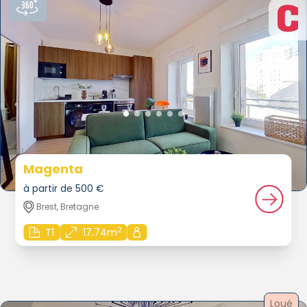
Magenta
à partir de 500 €
Brest, Bretagne
2
T1
17.74m
Loué