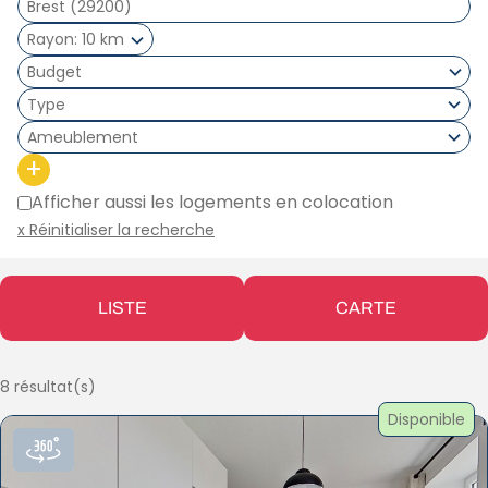
Rayon
10 km
Type
Ameublement
+
Afficher aussi les logements en colocation
x Réinitialiser la recherche
LISTE
CARTE
8 résultat(s)
Disponible