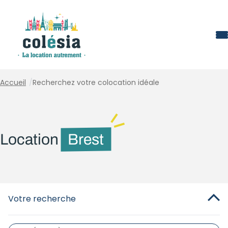
Panneau de gestion des cookies
Accueil
/
Recherchez votre colocation idéale
Location
Brest
Votre recherche