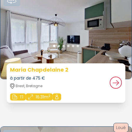
Maria Chapdelaine 2
à partir de 475 €
Brest, Bretagne
2
T1
16.31m
Loué