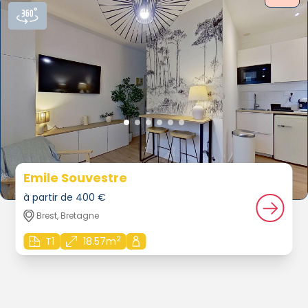
Emile Souvestre
à partir de 400 €
Brest, Bretagne
2
T1
18.57m