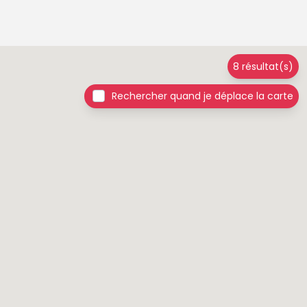
8 résultat(s)
Rechercher quand je déplace la carte