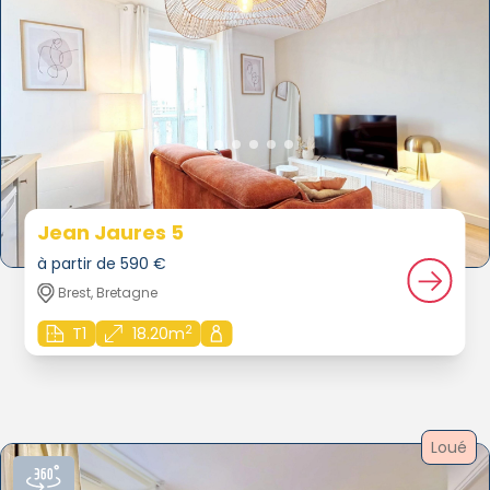
Jean Jaures 5
à partir de 590 €
Brest, Bretagne
2
T1
18.20m
Loué