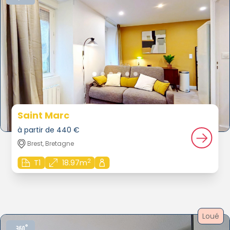
Saint Marc
à partir de 440 €
Brest, Bretagne
2
T1
18.97m
Loué