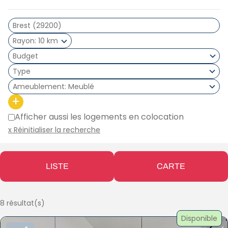
Rayon
10 km
Type
Ameublement
Meublé
+
Afficher aussi les logements en colocation
x Réinitialiser la recherche
LISTE
CARTE
8 résultat(s)
Disponible