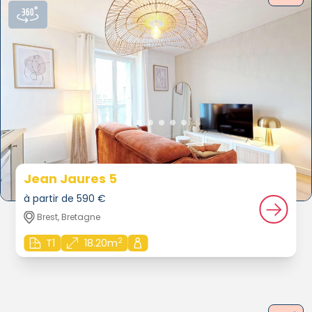
Jean Jaures 5
à partir de 590 €
Brest, Bretagne
2
T1
18.20m