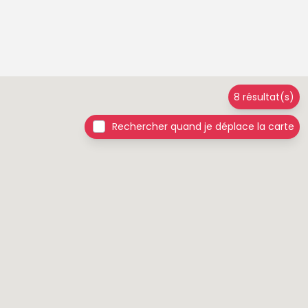
8 résultat(s)
Rechercher quand je déplace la carte