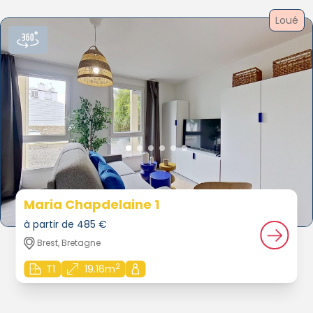
Loué
Maria Chapdelaine 1
à partir de 485 €
Brest, Bretagne
2
T1
19.16m