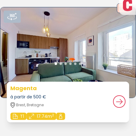
Loué
Magenta
à partir de 500 €
Brest, Bretagne
2
T1
17.74m