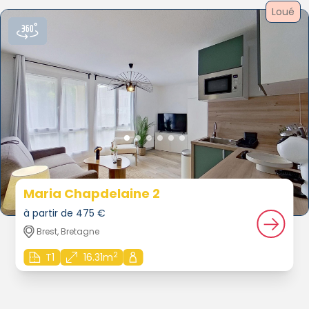
Loué
Maria Chapdelaine 2
à partir de 475 €
Brest, Bretagne
2
T1
16.31m