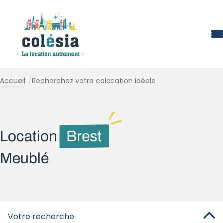
Panneau de gestion des cookies
Accueil
/
Recherchez votre colocation idéale
Location
Brest
Meublé
Votre recherche