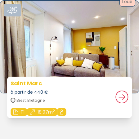
Loué
Saint Marc
à partir de 440 €
Brest, Bretagne
2
T1
18.97m