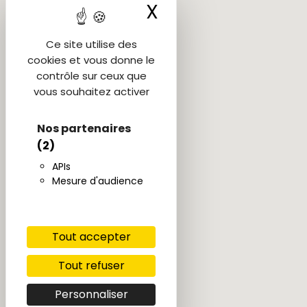
X
Masquer le ba
Ce site utilise des
cookies et vous donne le
contrôle sur ceux que
vous souhaitez activer
Nos partenaires
(2)
APIs
Mesure d'audience
Tout accepter
Tout refuser
Personnaliser