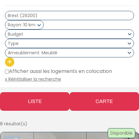
Rayon
10 km
Type
Ameublement
Meublé
+
Afficher aussi les logements en colocation
x Réinitialiser la recherche
LISTE
CARTE
8 résultat(s)
Disponible