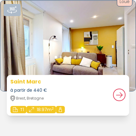
Loué
Saint Marc
à partir de 440 €
Brest, Bretagne
2
T1
18.97m