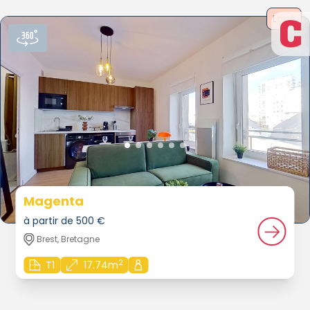
Loué
Magenta
à partir de 500 €
Brest, Bretagne
2
T1
17.74m