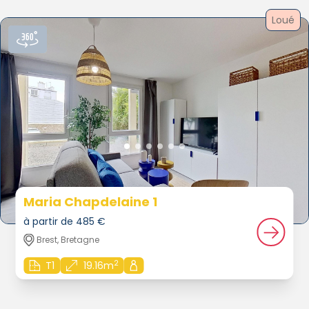
Loué
Maria Chapdelaine 1
à partir de 485 €
Brest, Bretagne
2
T1
19.16m