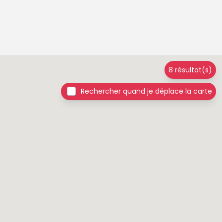
8 résultat(s)
Rechercher quand je déplace la carte