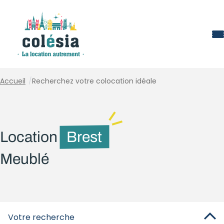
Panneau de gestion des cookies
Accueil
/
Recherchez votre colocation idéale
Location
Brest
Meublé
Votre recherche