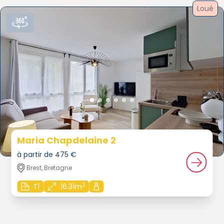
Loué
Maria Chapdelaine 2
à partir de 475 €
Brest, Bretagne
2
T1
16.31m