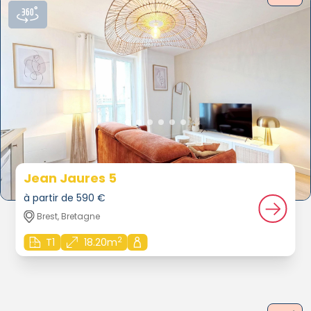
Jean Jaures 5
à partir de 590 €
Brest, Bretagne
2
T1
18.20m