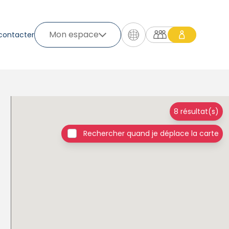
Mon espace
contacter
8 résultat(s)
Rechercher quand je déplace la carte