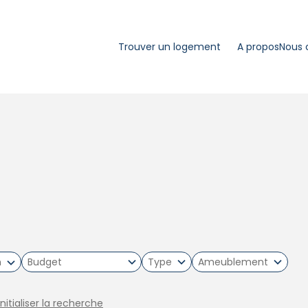
Trouver un logement
A propos
Nous 
m
Type
Ameublement
initialiser la recherche