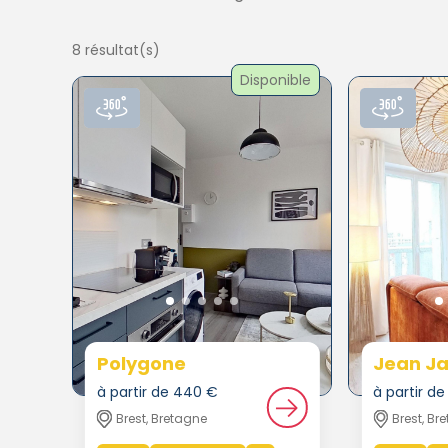
8 résultat(s)
Disponible
Polygone
Jean Ja
à partir de 440 €
à partir d
Brest, Bretagne
Brest, Br