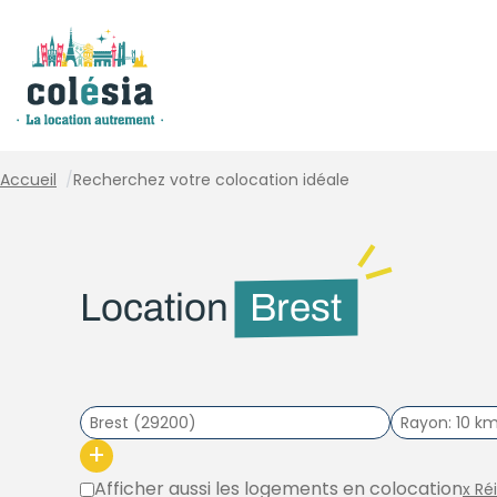
Panneau de gestion des cookies
Accueil
/
Recherchez votre colocation idéale
Location
Brest
Rayon
10 k
+
Afficher aussi les logements en colocation
x Ré