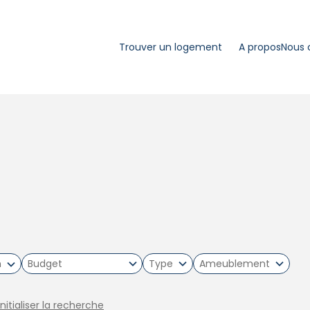
Trouver un logement
A propos
Nous 
m
Type
Ameublement
initialiser la recherche