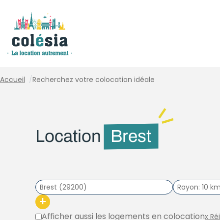
Panneau de gestion des cookies
Accueil
/
Recherchez votre colocation idéale
Location
Brest
Rayon
10 k
+
Afficher aussi les logements en colocation
x Ré