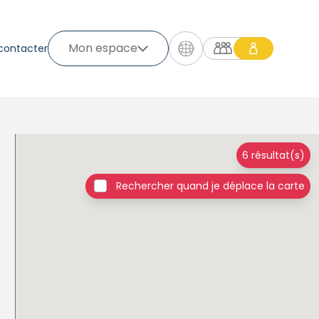
Mon espace
contacter
6 résultat(s)
Rechercher quand je déplace la carte