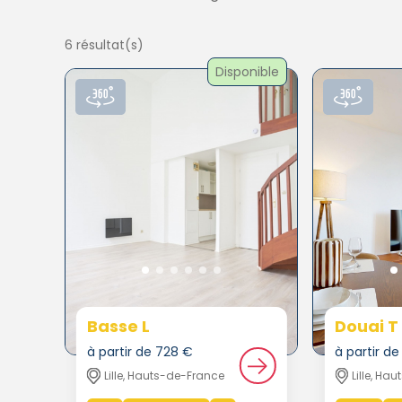
6 résultat(s)
Disponible
Basse L
Douai T
à partir de 728 €
à partir d
Lille, Hauts-de-France
Lille, Ha