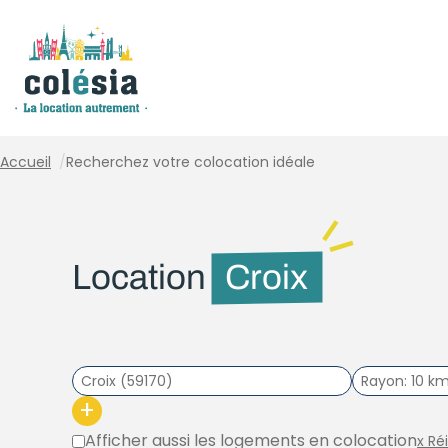
Panneau de gestion des cookies
Accueil
/
Recherchez votre colocation idéale
Location
Croix
Rayon
10 k
+
Afficher aussi les logements en colocation
x Ré