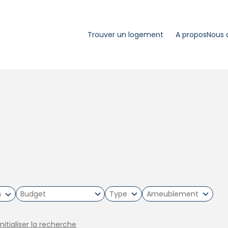
Trouver un logement
A propos
Nous 
m
Type
Ameublement
initialiser la recherche