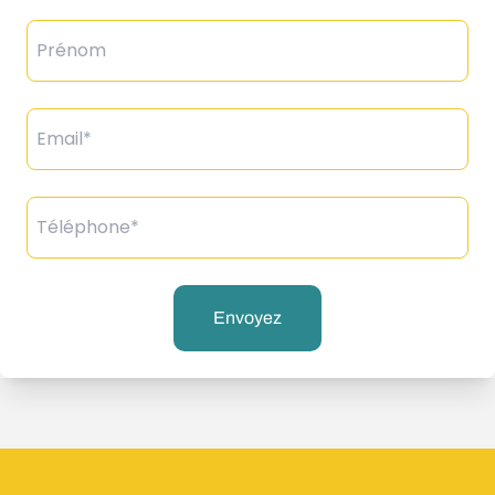
Prénom
Email*
Téléphone*
Envoyez