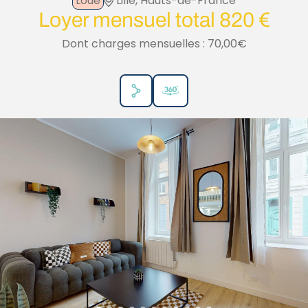
Loué
Lille, Hauts-de-France
Loyer mensuel total 820 €
Dont charges mensuelles : 70,00€