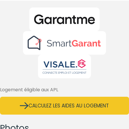
Logement éligible aux APL
CALCULEZ LES AIDES AU LOGEMENT
Photos