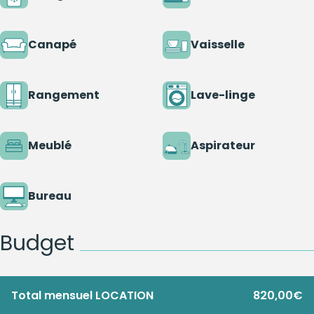
Canapé
Vaisselle
Rangement
Lave-linge
Meublé
Aspirateur
Bureau
Budget
Total mensuel LOCATION
820,00€