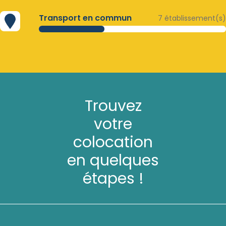
Transport en commun
7 établissement(s)
Trouvez
votre
colocation
en quelques
étapes !