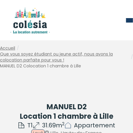
Panneau de gestion des cookies
Accueil
/
Que vous soyez étudiant ou jeune actif, nous avons la
/
colocation parfaite pour vous !
MANUEL D2 Colocation 1 chambre à Lille
MANUEL D2
Location 1 chambre à Lille
2
T1
31.69m
Appartement