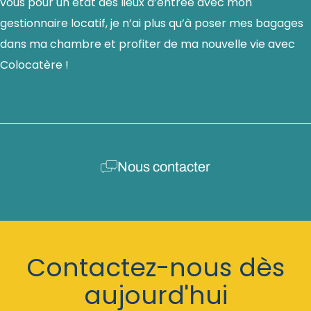
vous pour un état des lieux d’entrée avec mon
gestionnaire locatif, je n’ai plus qu’à poser mes bagages
dans ma chambre et profiter de ma nouvelle vie avec
Colocatère !
Nous contacter
Contactez-nous dès
aujourd'hui