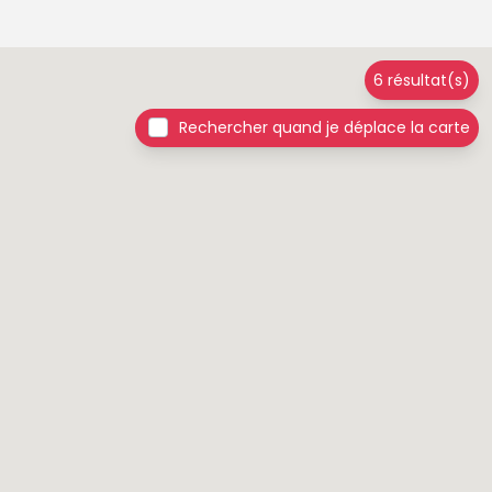
6 résultat(s)
Rechercher quand je déplace la carte