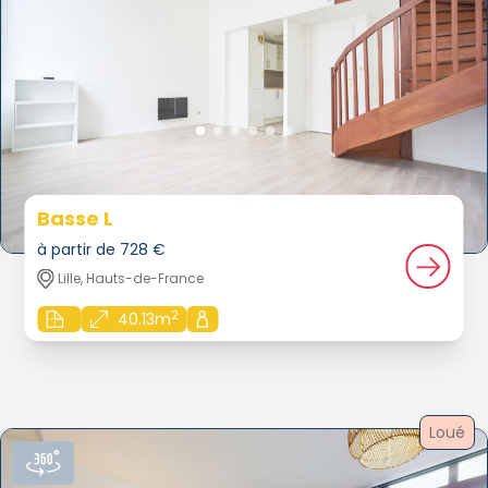
Basse L
à partir de 728 €
Lille, Hauts-de-France
2
40.13m
Loué