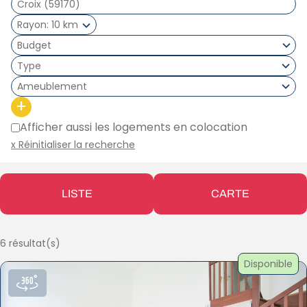
Rayon
10 km
Type
Ameublement
+
Afficher aussi les logements en colocation
x Réinitialiser la recherche
LISTE
CARTE
6 résultat(s)
Disponible