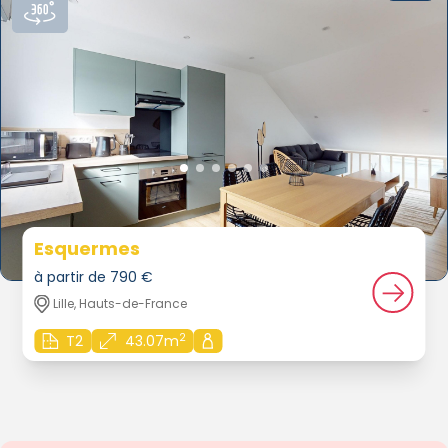
Esquermes
à partir de 790 €
Lille, Hauts-de-France
2
T2
43.07m