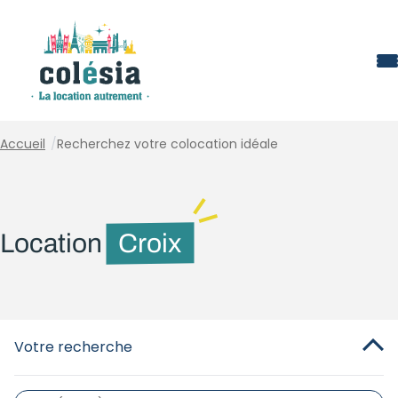
Panneau de gestion des cookies
Accueil
/
Recherchez votre colocation idéale
Location
Croix
Votre recherche