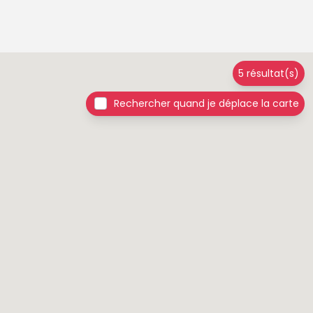
5 résultat(s)
Rechercher quand je déplace la carte