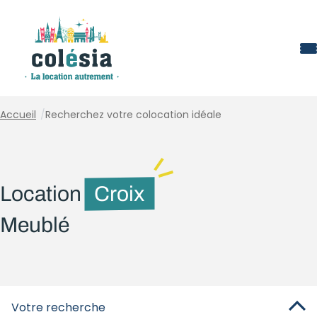
Panneau de gestion des cookies
Accueil
/
Recherchez votre colocation idéale
Location
Croix
Meublé
Votre recherche