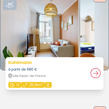
Kuhlmann
à partir de 680 €
Lille, Hauts-de-France
2
T1
26.19m