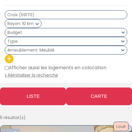
Rayon
10 km
Type
Ameublement
Meublé
+
Afficher aussi les logements en colocation
x Réinitialiser la recherche
LISTE
CARTE
5 résultat(s)
Loué