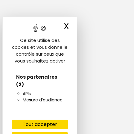
X
Masquer le ba
Ce site utilise des
cookies et vous donne le
contrôle sur ceux que
vous souhaitez activer
Nos partenaires
(2)
APIs
Mesure d'audience
Tout accepter