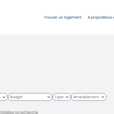
Trouver un logement
A propos
Nous 
m
Type
Ameublement
initialiser la recherche