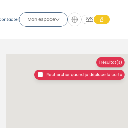
Mon espace
contacter
1 résultat(s)
Rechercher quand je déplace la carte