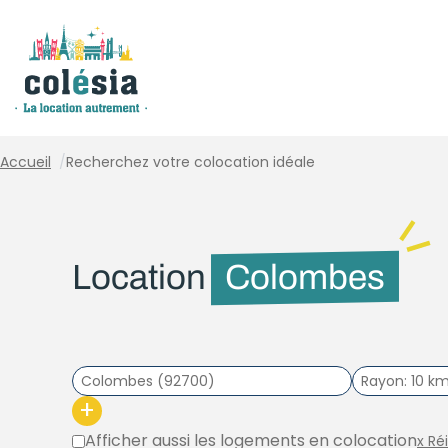
Panneau de gestion des cookies
Accueil
/
Recherchez votre colocation idéale
Location
Colombes
Rayon
10 k
+
Afficher aussi les logements en colocation
x Ré