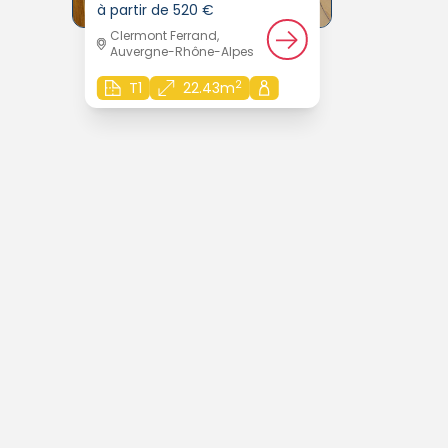
à partir de 520 €
Clermont Ferrand,
Auvergne-Rhône-Alpes
2
T1
22.43m