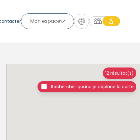
Mon espace
contacter
12 résultat(s)
Rechercher quand je déplace la carte