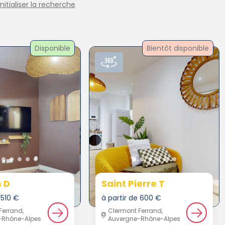
initialiser la recherche
Disponible
Bientôt disponible
 D
Saint Pierre T
 510 €
à partir de 600 €
Ferrand,
Clermont Ferrand,
-Rhône-Alpes
Auvergne-Rhône-Alpes