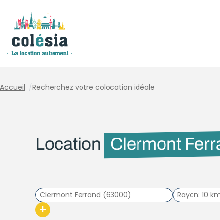
Panneau de gestion des cookies
Accueil
/
Recherchez votre colocation idéale
Location
Clermont Ferr
Rayon
10 k
+