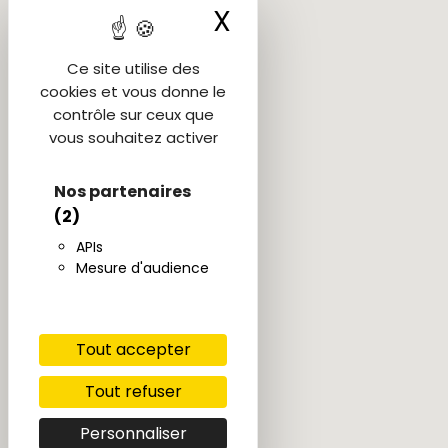
X
Masquer le ba
Ce site utilise des
cookies et vous donne le
contrôle sur ceux que
vous souhaitez activer
Nos partenaires
(2)
APIs
Mesure d'audience
Tout accepter
Tout refuser
Personnaliser