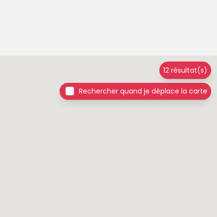
12 résultat(s)
Rechercher quand je déplace la carte