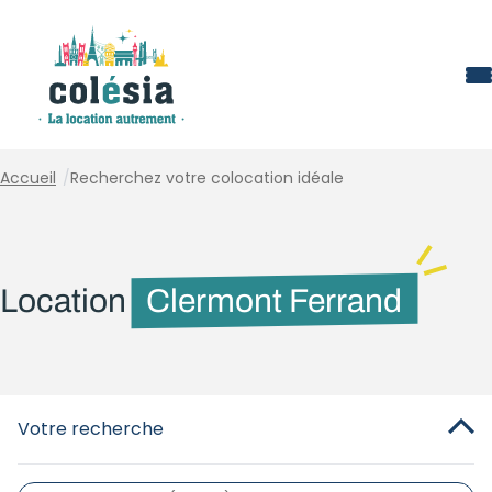
Panneau de gestion des cookies
Accueil
/
Recherchez votre colocation idéale
Location
Clermont Ferrand
Votre recherche