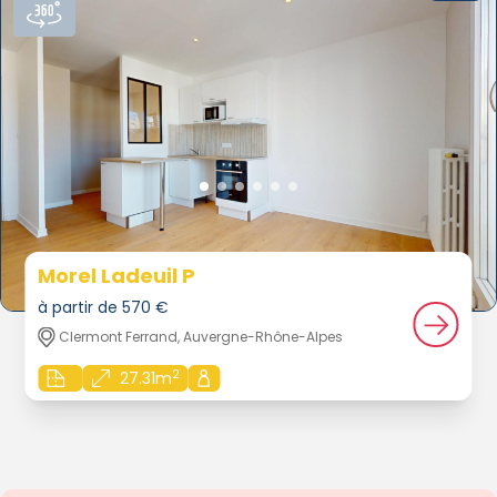
Morel Ladeuil P
à partir de 570 €
Clermont Ferrand, Auvergne-Rhône-Alpes
2
27.31m