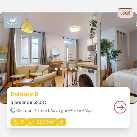
Loué
Dulaure D
à partir de 520 €
Clermont Ferrand, Auvergne-Rhône-Alpes
2
T1
22.43m