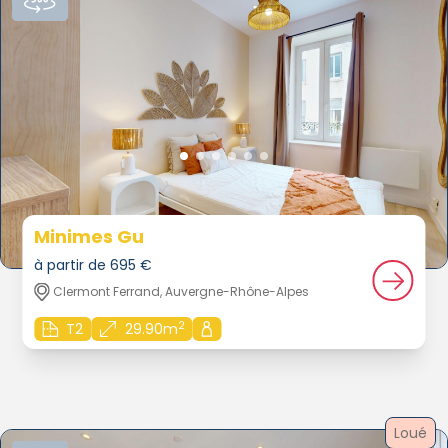
Minimes Gu
à partir de 695 €
Clermont Ferrand, Auvergne-Rhône-Alpes
2
T2
29.90m
Loué