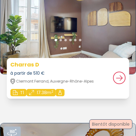
Charras D
à partir de 510 €
Clermont Ferrand, Auvergne-Rhône-Alpes
2
T1
17.38m
Bientôt disponible