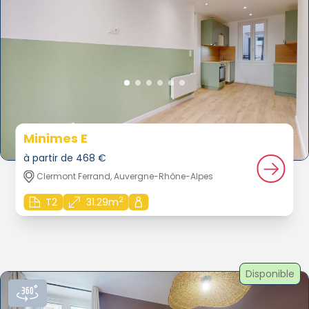
Minimes E
à partir de 468 €
Clermont Ferrand, Auvergne-Rhône-Alpes
2
T2
31.29m
Disponible