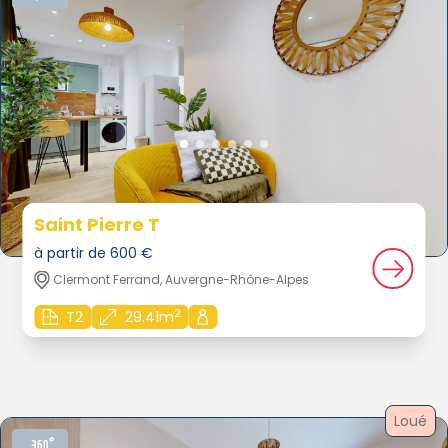
Saint Pierre T
à partir de 600 €
Clermont Ferrand, Auvergne-Rhône-Alpes
2
T2
29.41m
Loué