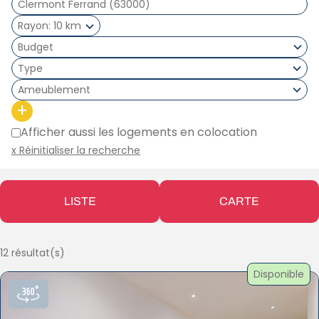
Rayon
10 km
Type
Ameublement
+
Afficher aussi les logements en colocation
x Réinitialiser la recherche
LISTE
CARTE
12 résultat(s)
Disponible