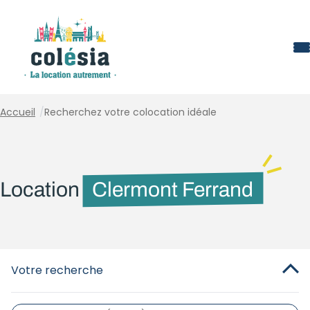
Panneau de gestion des cookies
Accueil
/
Recherchez votre colocation idéale
Location
Clermont Ferrand
Votre recherche