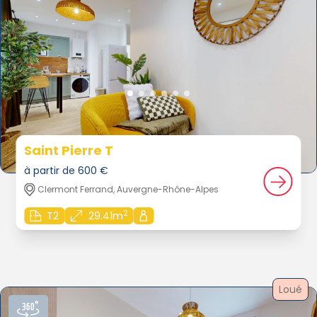
Saint Pierre T
à partir de 600 €
Clermont Ferrand, Auvergne-Rhône-Alpes
2
T2
29.41m
Loué