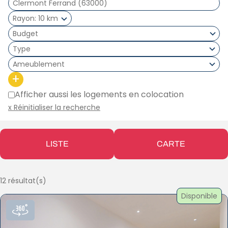
Rayon
10 km
Type
Ameublement
+
Afficher aussi les logements en colocation
x Réinitialiser la recherche
LISTE
CARTE
12 résultat(s)
Disponible