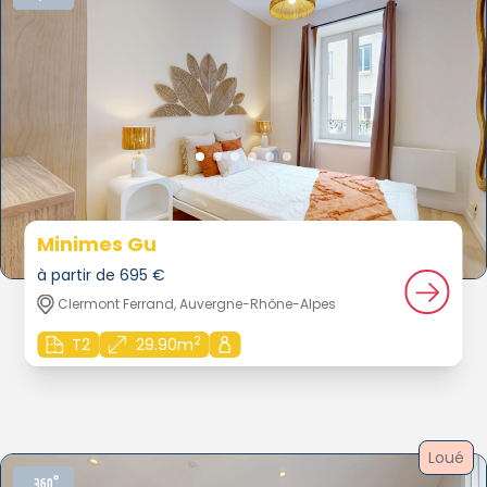
Minimes Gu
à partir de 695 €
Clermont Ferrand, Auvergne-Rhône-Alpes
2
T2
29.90m
Loué