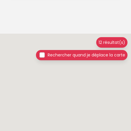
12 résultat(s)
Rechercher quand je déplace la carte