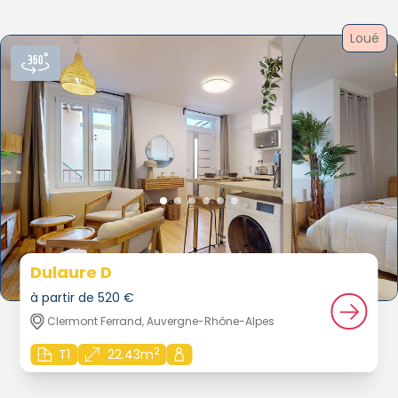
Loué
Dulaure D
à partir de 520 €
Clermont Ferrand, Auvergne-Rhône-Alpes
2
T1
22.43m