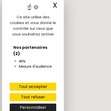
X
Masquer le ba
Ce site utilise des
cookies et vous donne le
contrôle sur ceux que
vous souhaitez activer
Nos partenaires
(2)
APIs
Mesure d'audience
Tout accepter
Tout refuser
Personnaliser