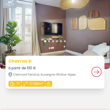
Charras D
à partir de 510 €
Clermont Ferrand, Auvergne-Rhône-Alpes
2
T1
17.38m