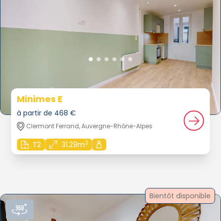
Minimes E
à partir de 468 €
Clermont Ferrand, Auvergne-Rhône-Alpes
2
T2
31.29m
Bientôt disponible