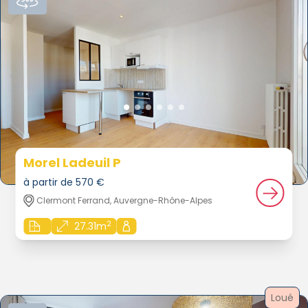
Morel Ladeuil P
à partir de 570 €
Clermont Ferrand, Auvergne-Rhône-Alpes
2
27.31m
Loué