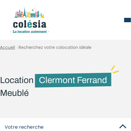
Panneau de gestion des cookies
Accueil
/
Recherchez votre colocation idéale
Location
Clermont Ferrand
Meublé
Votre recherche