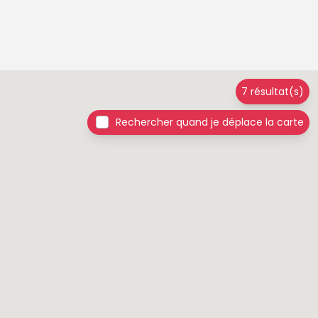
7 résultat(s)
Rechercher quand je déplace la carte