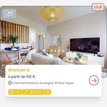
Loué
Blanzat A
à partir de 610 €
Clermont Ferrand, Auvergne-Rhône-Alpes
2
T2
35.31m