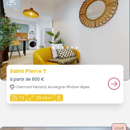
Saint Pierre T
à partir de 600 €
Clermont Ferrand, Auvergne-Rhône-Alpes
2
T2
29.41m
Loué