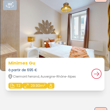
Minimes Gu
à partir de 695 €
Clermont Ferrand, Auvergne-Rhône-Alpes
2
T2
29.90m