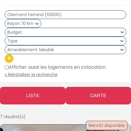
Rayon
10 km
Type
Ameublement
Meublé
+
Afficher aussi les logements en colocation
x Réinitialiser la recherche
LISTE
CARTE
7 résultat(s)
Bientôt disponible