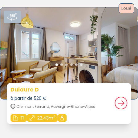
Loué
Dulaure D
à partir de 520 €
Clermont Ferrand, Auvergne-Rhône-Alpes
2
T1
22.43m