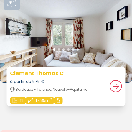
Clement Thomas C
à partir de 575 €
Bordeaux - Talence, Nouvelle-Aquitaine
2
T1
17.85m