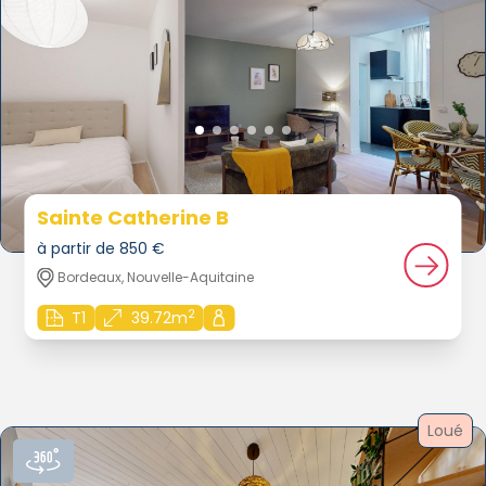
Sainte Catherine B
à partir de 850 €
Bordeaux, Nouvelle-Aquitaine
2
T1
39.72m
Loué