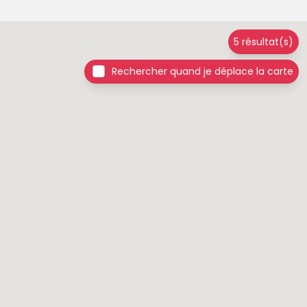
5 résultat(s)
Rechercher quand je déplace la carte