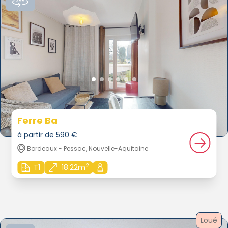
Ferre Ba
à partir de 590 €
Bordeaux - Pessac, Nouvelle-Aquitaine
2
T1
18.22m
Loué