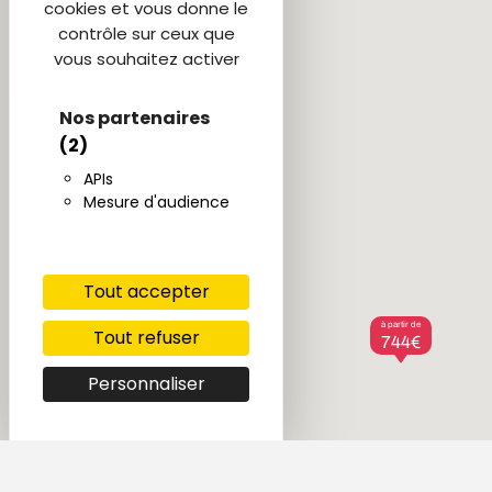
cookies et vous donne le
contrôle sur ceux que
vous souhaitez activer
Nos partenaires
(2)
APIs
Mesure d'audience
Tout accepter
à partir de
Tout refuser
744€
Personnaliser