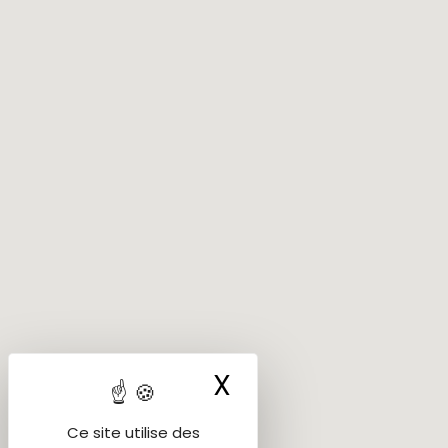
X
Masquer le ba
Ce site utilise des