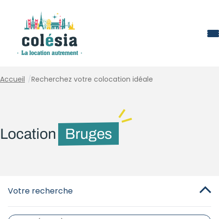
Panneau de gestion des cookies
Accueil
/
Recherchez votre colocation idéale
Location
Bruges
Votre recherche