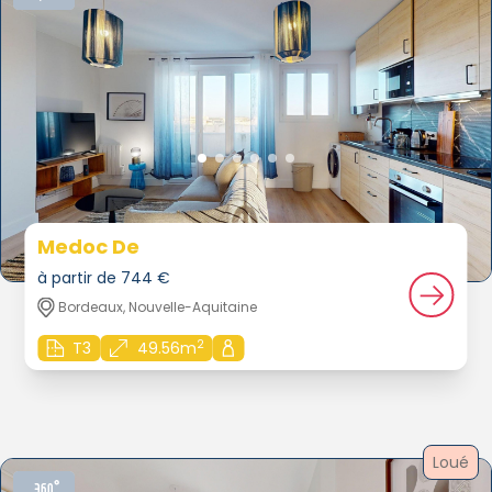
Medoc De
à partir de 744 €
Bordeaux, Nouvelle-Aquitaine
2
T3
49.56m
Loué