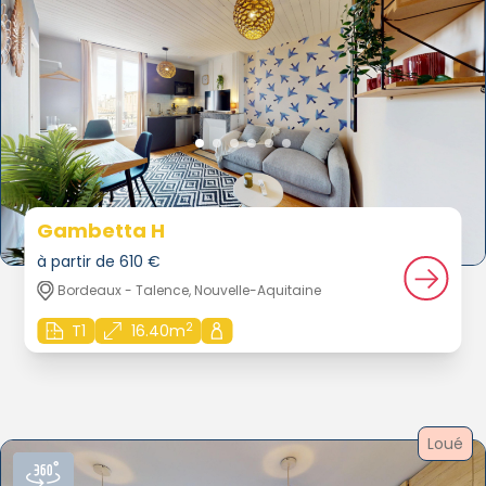
Gambetta H
à partir de 610 €
Bordeaux - Talence, Nouvelle-Aquitaine
2
T1
16.40m
Loué