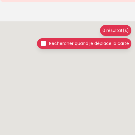
0 résultat(s)
Rechercher quand je déplace la carte