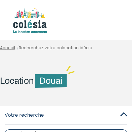
Panneau de gestion des cookies
Accueil
/
Recherchez votre colocation idéale
Location
Douai
Votre recherche