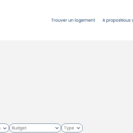
Trouver un logement
A propos
Nous 
m
Type