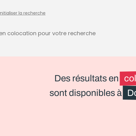
initialiser la recherche
s en colocation pour votre recherche
Des résultats en
co
sont disponibles à
D