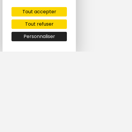
Tout accepter
Tout refuser
Personnaliser
Simple et rapide,