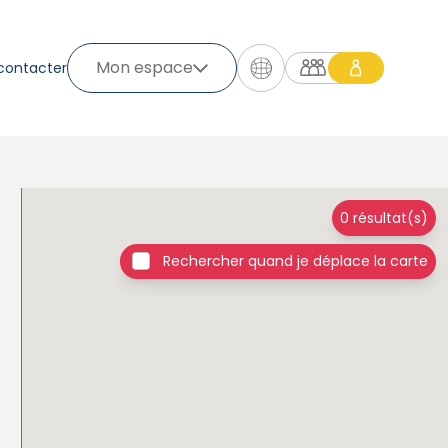
Mon espace
contacter
0 résultat(s)
Rechercher quand je déplace la carte