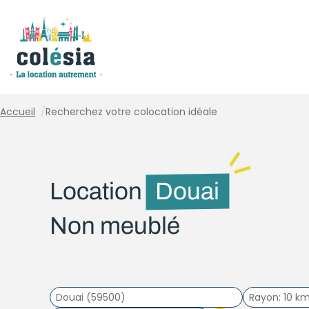
Panneau de gestion des cookies
Accueil
/
Recherchez votre colocation idéale
Location
Douai
Non meublé
Rayon
10 k