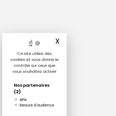
X
Masquer le ba
Ce site utilise des
cookies et vous donne le
contrôle sur ceux que
vous souhaitez activer
Nos partenaires
(2)
APIs
Mesure d'audience