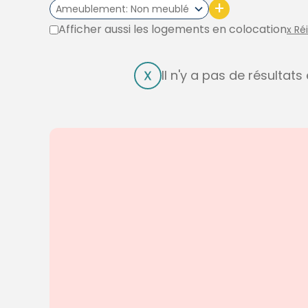
+
Ameublement
Non meublé
Afficher aussi les logements en colocation
x Ré
Il n'y a pas de résultat