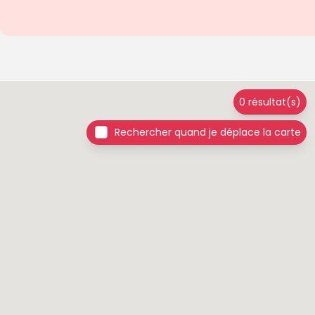
0 résultat(s)
Rechercher quand je déplace la carte