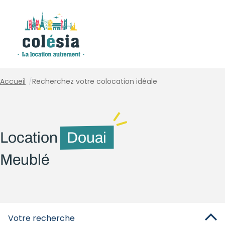
Panneau de gestion des cookies
Accueil
/
Recherchez votre colocation idéale
Location
Douai
Meublé
Votre recherche