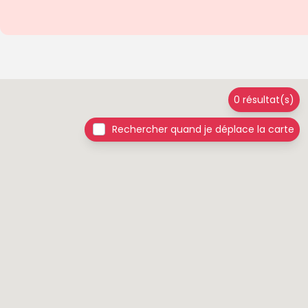
0 résultat(s)
Rechercher quand je déplace la carte