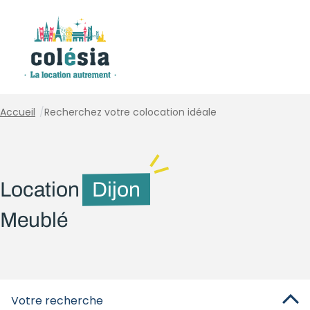
Panneau de gestion des cookies
Accueil
/
Recherchez votre colocation idéale
Location
Dijon
Meublé
Votre recherche