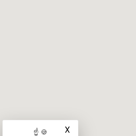
X
Masquer le ba