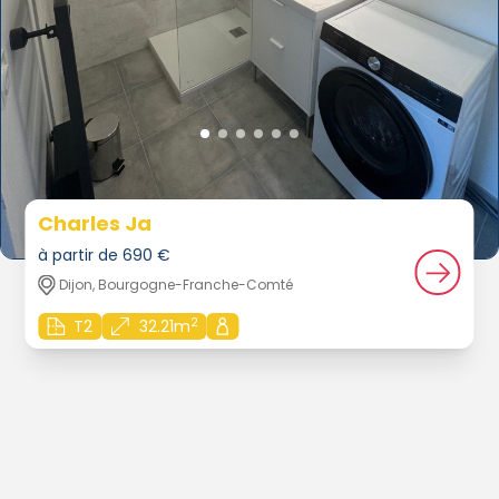
Charles Ja
à partir de 690 €
Dijon, Bourgogne-Franche-Comté
2
T2
32.21m