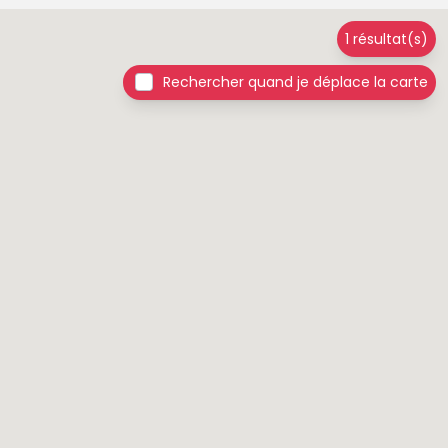
1 résultat(s)
Rechercher quand je déplace la carte