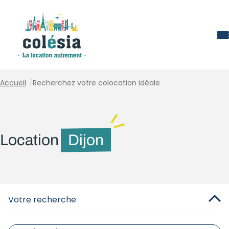
Panneau de gestion des cookies
Accueil
/
Recherchez votre colocation idéale
Location
Dijon
Votre recherche