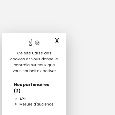
X
Masquer le ba
Ce site utilise des
cookies et vous donne le
contrôle sur ceux que
vous souhaitez activer
Nos partenaires
(2)
APIs
Mesure d'audience