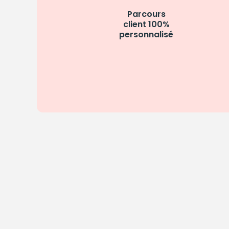
Parcours
client 100%
personnalisé