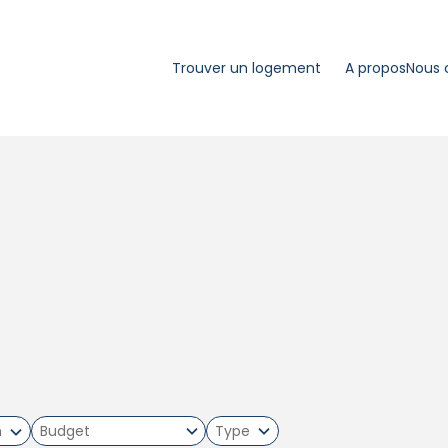
Trouver un logement
A propos
Nous 
m
Type