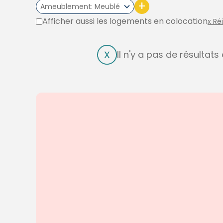
+
Ameublement
Meublé
Afficher aussi les logements en colocation
x Ré
Il n'y a pas de résultat