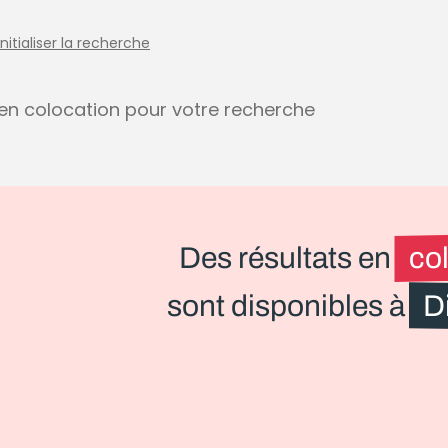
initialiser la recherche
s en colocation pour votre recherche
Des résultats en
co
sont disponibles à
D