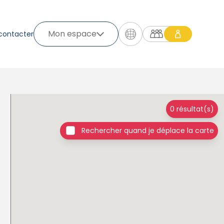
Mon espace
contacter
0 résultat(s)
Rechercher quand je déplace la carte