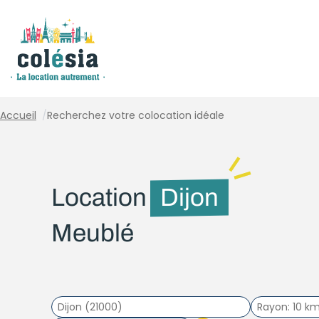
Panneau de gestion des cookies
Accueil
/
Recherchez votre colocation idéale
Location
Dijon
Meublé
Rayon
10 k