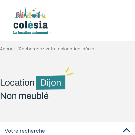
Panneau de gestion des cookies
Accueil
/
Recherchez votre colocation idéale
Location
Dijon
Non meublé
Votre recherche