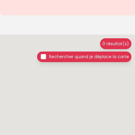
0 résultat(s)
Rechercher quand je déplace la carte