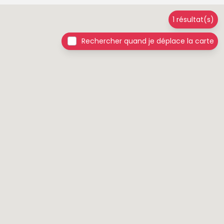
1 résultat(s)
Rechercher quand je déplace la carte