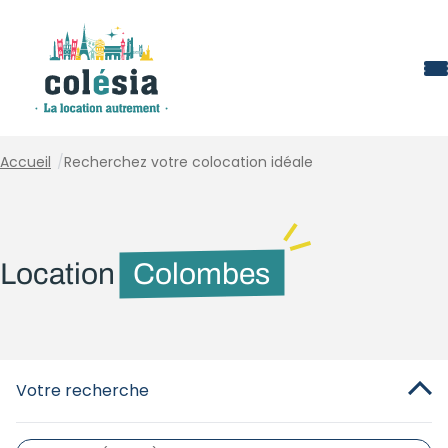
Panneau de gestion des cookies
Accueil
/
Recherchez votre colocation idéale
Location
Colombes
Votre recherche