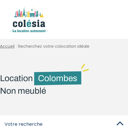
Panneau de gestion des cookies
Accueil
/
Recherchez votre colocation idéale
Location
Colombes
Non meublé
Votre recherche