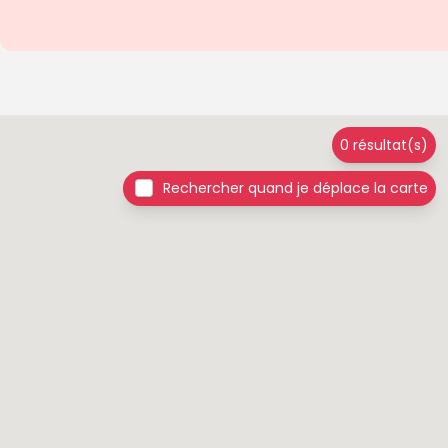
0 résultat(s)
Rechercher quand je déplace la carte