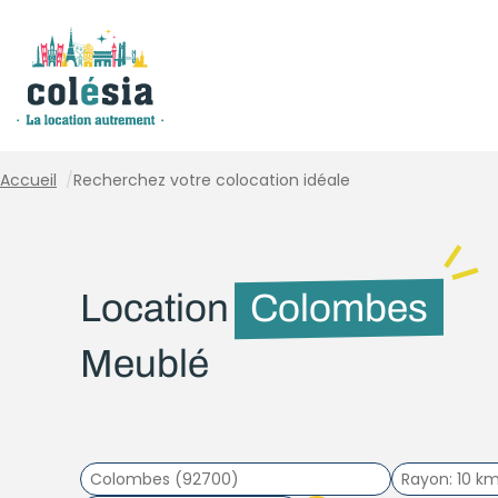
Panneau de gestion des cookies
Accueil
/
Recherchez votre colocation idéale
Location
Colombes
Meublé
Rayon
10 k