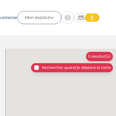
Mon espace
contacter
0 résultat(s)
Rechercher quand je déplace la carte