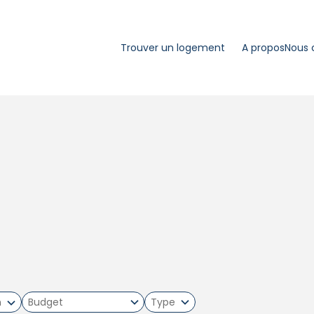
Trouver un logement
A propos
Nous 
m
Type