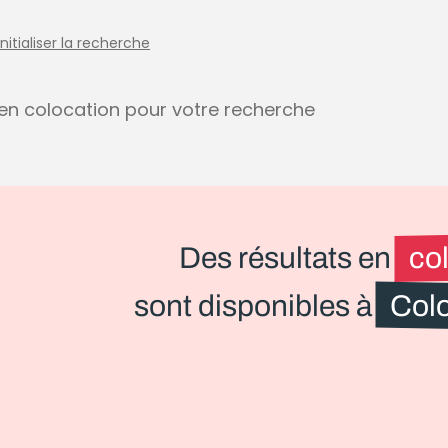
initialiser la recherche
s en colocation pour votre recherche
Des résultats en
co
sont disponibles à
Col