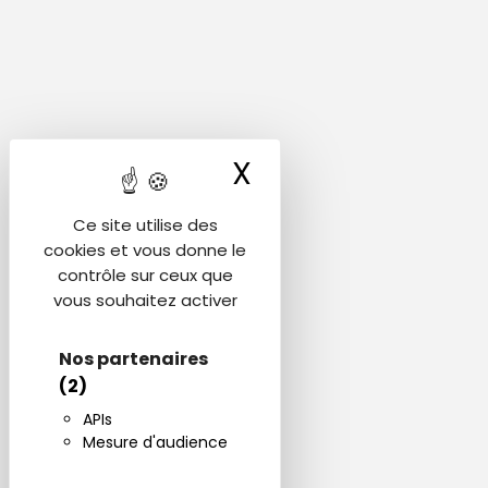
X
Masquer le ba
Ce site utilise des
cookies et vous donne le
contrôle sur ceux que
vous souhaitez activer
Nos partenaires
(2)
APIs
Mesure d'audience