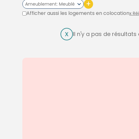
+
Ameublement
Meublé
Afficher aussi les logements en colocation
x Ré
Il n'y a pas de résultat