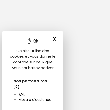
X
Masquer le ba
Ce site utilise des
cookies et vous donne le
contrôle sur ceux que
vous souhaitez activer
Nos partenaires
(2)
APIs
Mesure d'audience