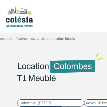
Panneau de gestion des cookies
Accueil
/
Recherchez votre colocation idéale
Location
Colombes
T1 Meublé
Rayon
10 k