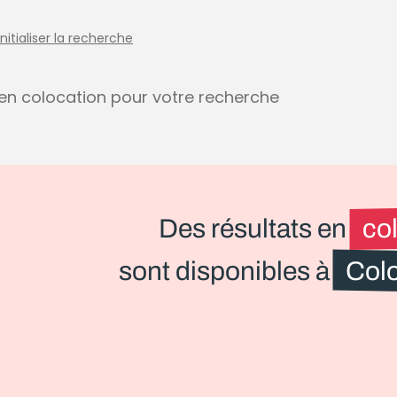
initialiser la recherche
s en colocation pour votre recherche
Des résultats en
co
sont disponibles à
Col