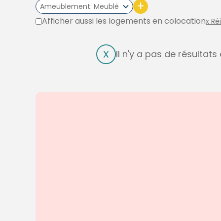
+
Ameublement
Meublé
Afficher aussi les logements en colocation
x Ré
Il n'y a pas de résultat