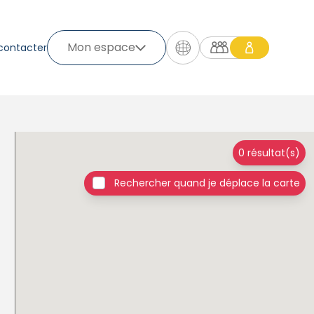
Mon espace
contacter
0 résultat(s)
Rechercher quand je déplace la carte