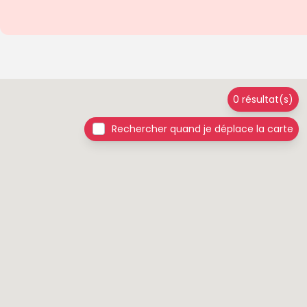
0 résultat(s)
Rechercher quand je déplace la carte