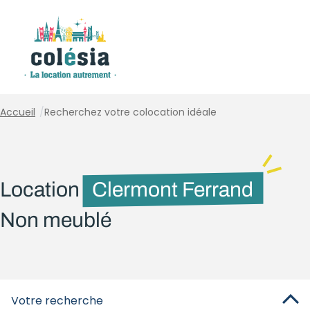
Panneau de gestion des cookies
Accueil
/
Recherchez votre colocation idéale
Location
Clermont Ferrand
Non meublé
Votre recherche