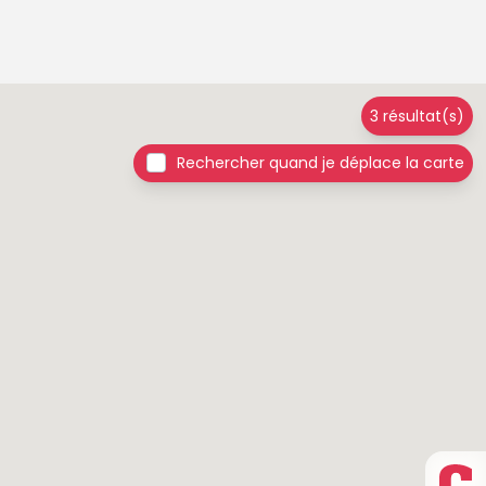
3 résultat(s)
Rechercher quand je déplace la carte