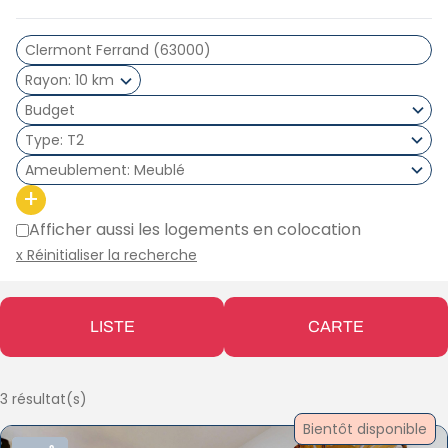
Rayon
10 km
Type
T2
Ameublement
Meublé
+
Afficher aussi les logements en colocation
x Réinitialiser la recherche
LISTE
CARTE
3 résultat(s)
Bientôt disponible