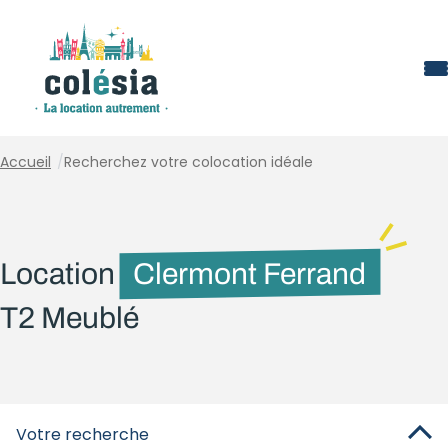
Panneau de gestion des cookies
Accueil
/
Recherchez votre colocation idéale
Location
Clermont Ferrand
T2 Meublé
Votre recherche