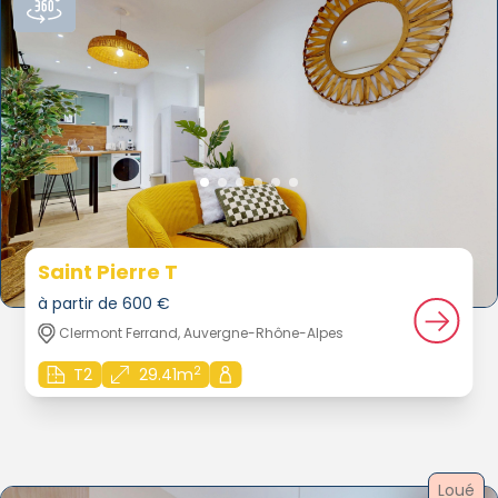
Saint Pierre T
à partir de 600 €
Clermont Ferrand, Auvergne-Rhône-Alpes
2
T2
29.41m
Loué