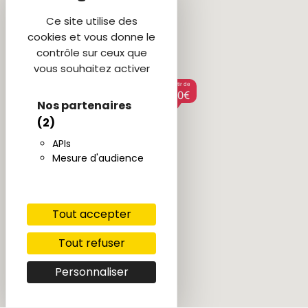
Ce site utilise des
cookies et vous donne le
contrôle sur ceux que
vous souhaitez activer
à partir de
600€
Nos partenaires
à partir de
695€
(2)
APIs
Mesure d'audience
Tout accepter
Tout refuser
Personnaliser