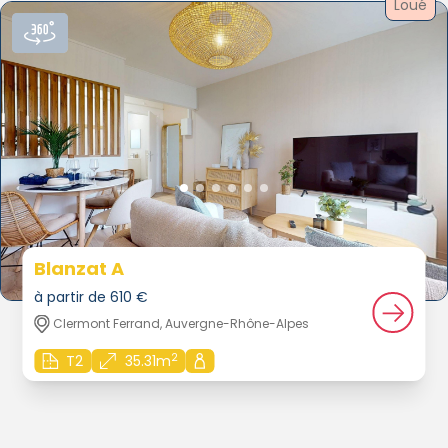
Loué
Blanzat A
à partir de 610 €
Clermont Ferrand, Auvergne-Rhône-Alpes
2
T2
35.31m