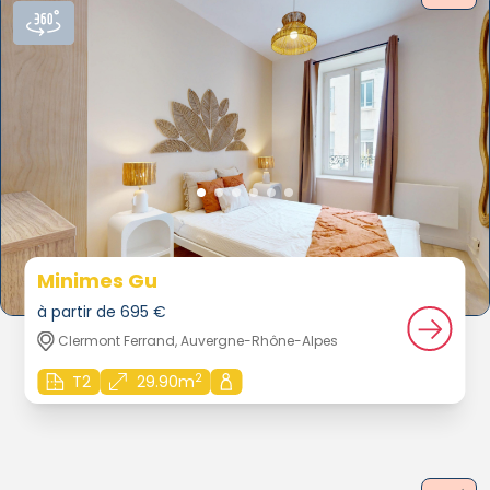
Minimes Gu
à partir de 695 €
Clermont Ferrand, Auvergne-Rhône-Alpes
2
T2
29.90m