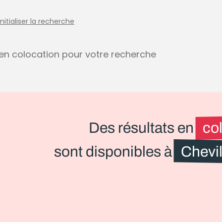
initialiser la recherche
s en colocation pour votre recherche
Des résultats en
co
sont disponibles à
Chevil