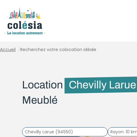
Panneau de gestion des cookies
Accueil
/
Recherchez votre colocation idéale
Location
Chevilly Larue
Meublé
Rayon
10 k