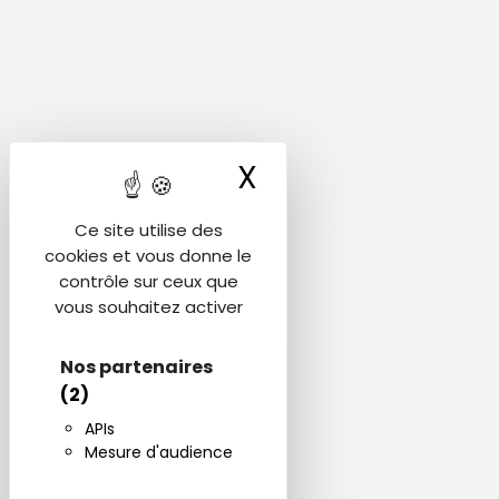
X
Masquer le ba
Ce site utilise des
cookies et vous donne le
contrôle sur ceux que
vous souhaitez activer
Nos partenaires
(2)
APIs
Mesure d'audience