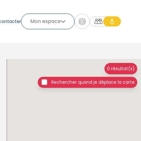
Mon espace
contacter
0 résultat(s)
Rechercher quand je déplace la carte