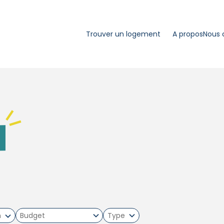
Trouver un logement
A propos
Nous 
m
Type