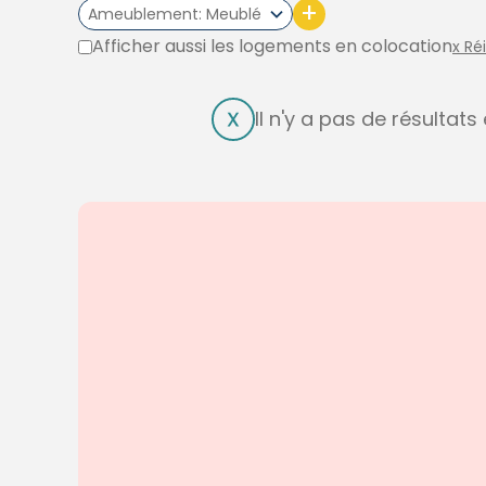
+
Ameublement
Meublé
Afficher aussi les logements en colocation
x Ré
Il n'y a pas de résultat