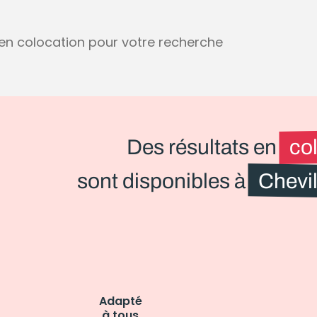
s en colocation pour votre recherche
Des résultats en
co
sont disponibles à
Chevil
Adapté
à tous