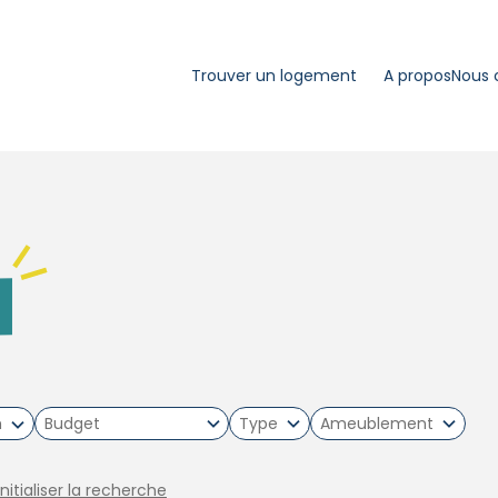
Trouver un logement
A propos
Nous 
m
Type
Ameublement
initialiser la recherche