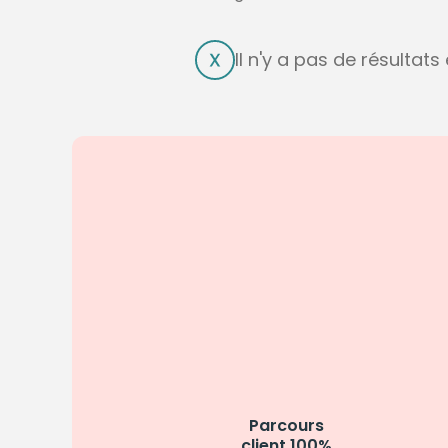
Il n'y a pas de résultat
Parcours
client 100%