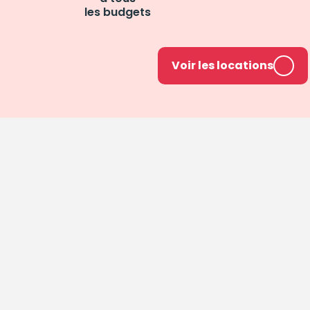
les budgets
Voir les locations