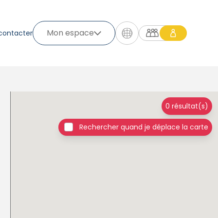
Mon espace
contacter
0 résultat(s)
Rechercher quand je déplace la carte