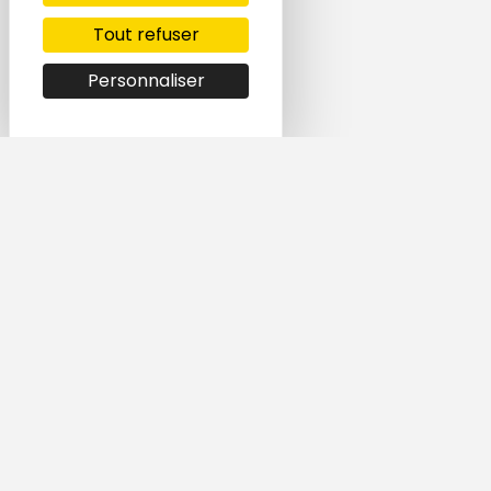
Tout refuser
Personnaliser
Simple et rapide,
trouvez le logement