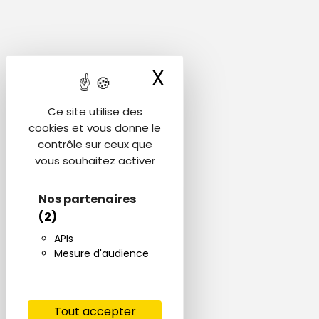
X
Masquer le ba
Ce site utilise des
cookies et vous donne le
contrôle sur ceux que
vous souhaitez activer
Nos partenaires
(2)
APIs
Mesure d'audience
Tout accepter