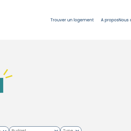
Trouver un logement
A propos
Nous 
m
Type