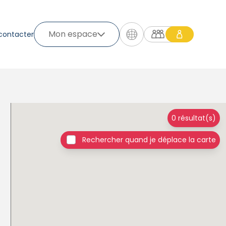
Mon espace
contacter
0 résultat(s)
Rechercher quand je déplace la carte