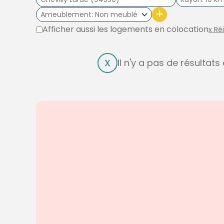
+
Ameublement
Non meublé
Afficher aussi les logements en colocation
x Ré
Il n'y a pas de résultat