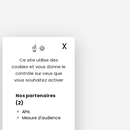
X
Masquer le ba
Ce site utilise des
cookies et vous donne le
contrôle sur ceux que
vous souhaitez activer
Nos partenaires
(2)
APIs
Mesure d'audience