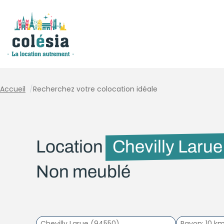
Panneau de gestion des cookies
Accueil
/
Recherchez votre colocation idéale
Location
Chevilly Larue
Non meublé
Rayon
10 k