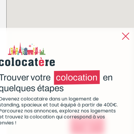
Trouver votre
colocation
en
quelques étapes
Devenez colocataire dans un logement de
standing, spacieux et tout équipé à partir de 400€.
Parcourez nos annonces, explorez nos logements
et trouvez la colocation qui correspond à vos
Colocations :
envies !
0