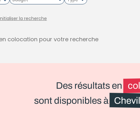
initialiser la recherche
s en colocation pour votre recherche
Des résultats en
co
sont disponibles à
Chevil