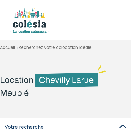
Panneau de gestion des cookies
Accueil
/
Recherchez votre colocation idéale
Location
Chevilly Larue
Meublé
Votre recherche