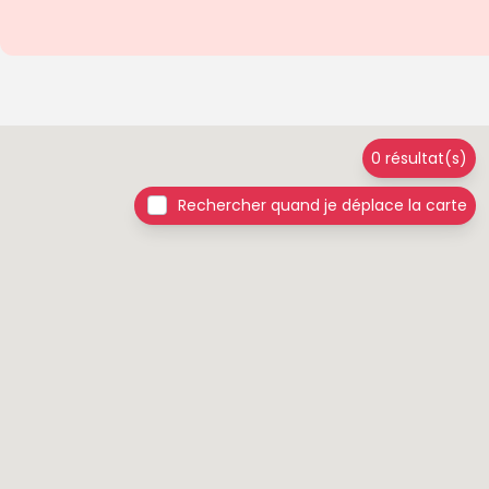
0 résultat(s)
Rechercher quand je déplace la carte