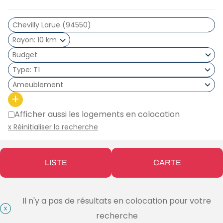
Rayon
10 km
Type
T1
Ameublement
+
Afficher aussi les logements en colocation
x Réinitialiser la recherche
LISTE
CARTE
Il n'y a pas de résultats en colocation pour votre
recherche