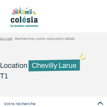
Panneau de gestion des cookies
Accueil
/
Recherchez votre colocation idéale
Location
Chevilly Larue
T1
Votre recherche