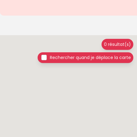
0 résultat(s)
Rechercher quand je déplace la carte