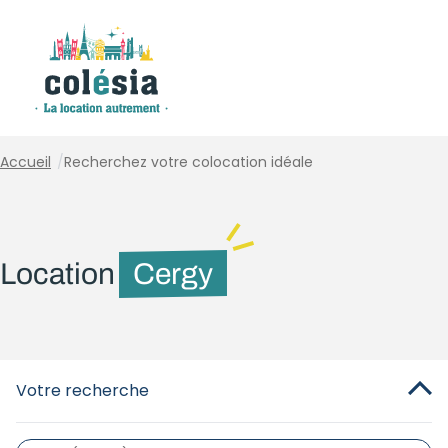
Panneau de gestion des cookies
Accueil
/
Recherchez votre colocation idéale
Location
Cergy
Votre recherche