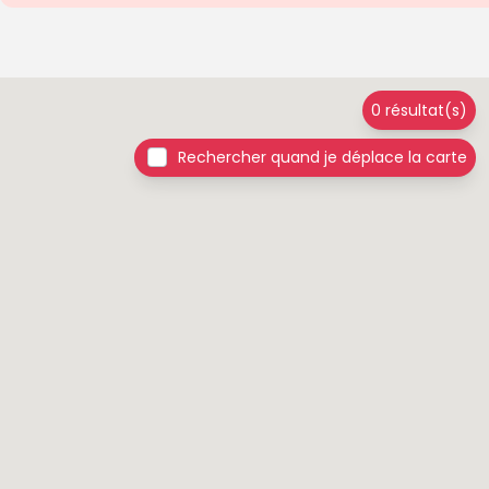
0 résultat(s)
Rechercher quand je déplace la carte