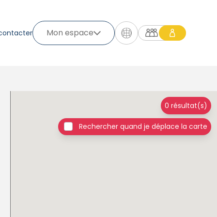
Mon espace
contacter
0 résultat(s)
Rechercher quand je déplace la carte