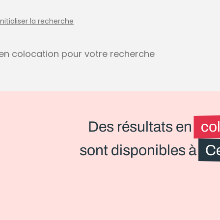
initialiser la recherche
s en colocation pour votre recherche
Des résultats en
co
sont disponibles à
C