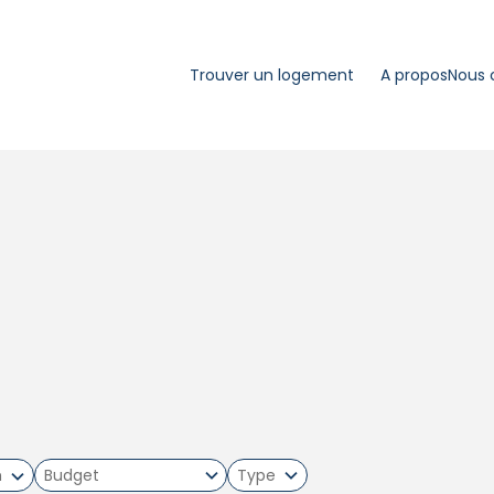
Trouver un logement
A propos
Nous 
m
Type