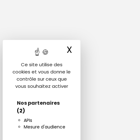
X
Masquer le ba
Ce site utilise des
cookies et vous donne le
contrôle sur ceux que
vous souhaitez activer
Nos partenaires
(2)
APIs
Mesure d'audience