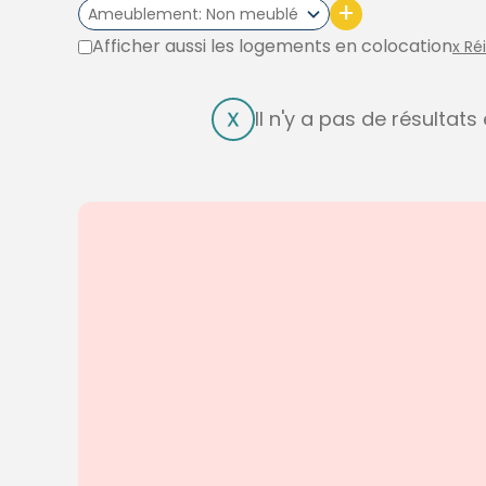
+
Ameublement
Non meublé
Afficher aussi les logements en colocation
x Ré
Il n'y a pas de résultat