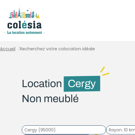
Panneau de gestion des cookies
Accueil
/
Recherchez votre colocation idéale
Location
Cergy
Non meublé
Rayon
10 k