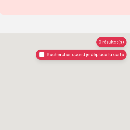
0 résultat(s)
Rechercher quand je déplace la carte