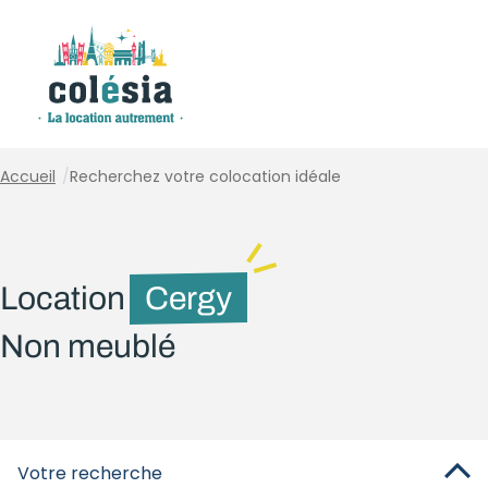
Panneau de gestion des cookies
Accueil
/
Recherchez votre colocation idéale
Location
Cergy
Non meublé
Votre recherche