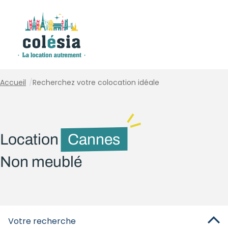
Panneau de gestion des cookies
Accueil
/
Recherchez votre colocation idéale
Location
Cannes
Non meublé
Votre recherche