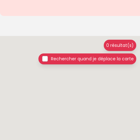
0 résultat(s)
Rechercher quand je déplace la carte