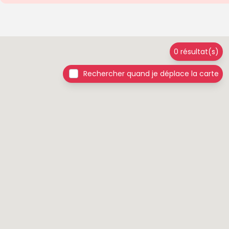
0 résultat(s)
Rechercher quand je déplace la carte