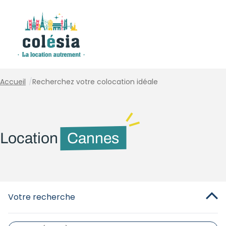
Panneau de gestion des cookies
Accueil
/
Recherchez votre colocation idéale
Location
Cannes
Votre recherche