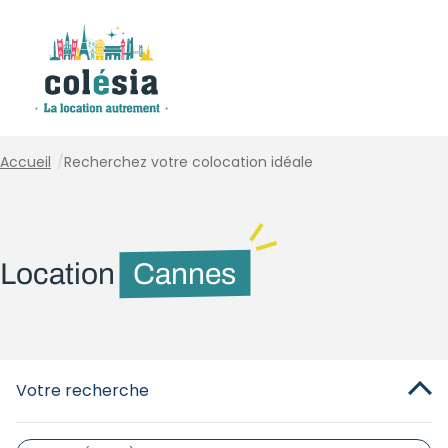
Panneau de gestion des cookies
Accueil
/
Recherchez votre colocation idéale
Location
Cannes
Votre recherche