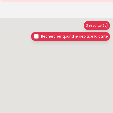
0 résultat(s)
Rechercher quand je déplace la carte