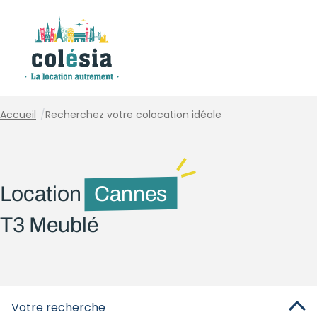
Panneau de gestion des cookies
Accueil
/
Recherchez votre colocation idéale
Location
Cannes
T3 Meublé
Votre recherche