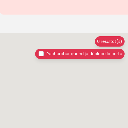
0 résultat(s)
Rechercher quand je déplace la carte