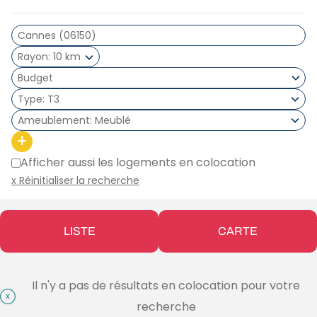
Rayon
10 km
Type
T3
Ameublement
Meublé
+
Afficher aussi les logements en colocation
x Réinitialiser la recherche
LISTE
CARTE
Il n'y a pas de résultats en colocation pour votre
recherche