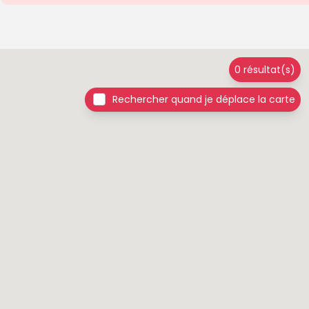
0 résultat(s)
Rechercher quand je déplace la carte