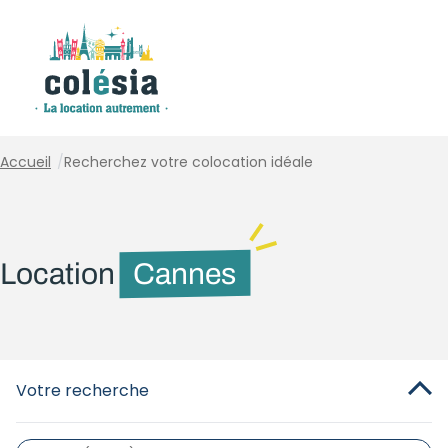
Panneau de gestion des cookies
Accueil
/
Recherchez votre colocation idéale
Location
Cannes
Votre recherche