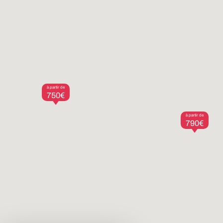
à partir de
750€
à partir de
790€