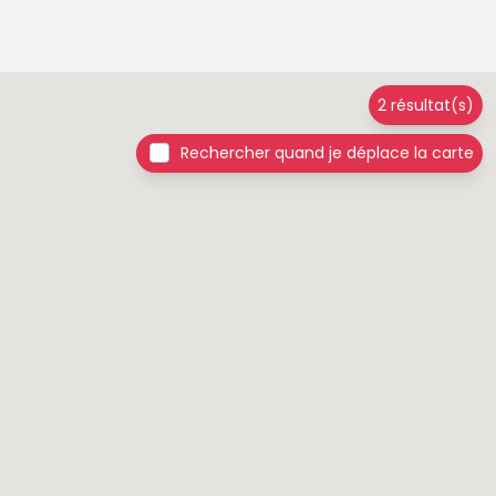
2 résultat(s)
Rechercher quand je déplace la carte