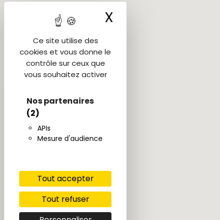
X
Masquer le ba
Ce site utilise des
cookies et vous donne le
contrôle sur ceux que
vous souhaitez activer
Nos partenaires
(2)
APIs
Mesure d'audience
Tout accepter
Tout refuser
Personnaliser