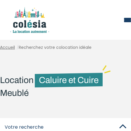
Panneau de gestion des cookies
Accueil
/
Recherchez votre colocation idéale
Location
Caluire et Cuire
Meublé
Votre recherche