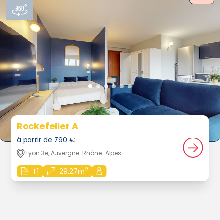
Rockefeller A
à partir de 790 €
Lyon 3e, Auvergne-Rhône-Alpes
2
T1
29.27m