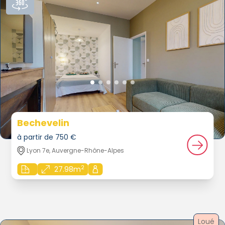
Bechevelin
à partir de 750 €
Lyon 7e, Auvergne-Rhône-Alpes
2
27.98m
Loué