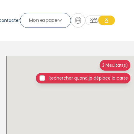
Mon espace
contacter
3 résultat(s)
Rechercher quand je déplace la carte