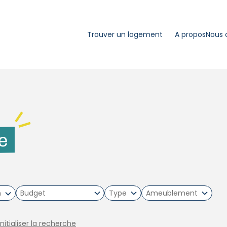
Trouver un logement
A propos
Nous 
re
m
Type
Ameublement
initialiser la recherche