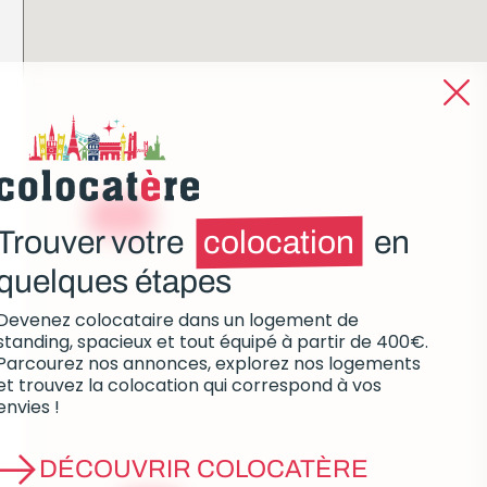
à partir de
860€
Trouver votre
colocation
en
quelques étapes
Devenez colocataire dans un logement de
standing, spacieux et tout équipé à partir de 400€.
Parcourez nos annonces, explorez nos logements
et trouvez la colocation qui correspond à vos
envies !
DÉCOUVRIR COLOCATÈRE