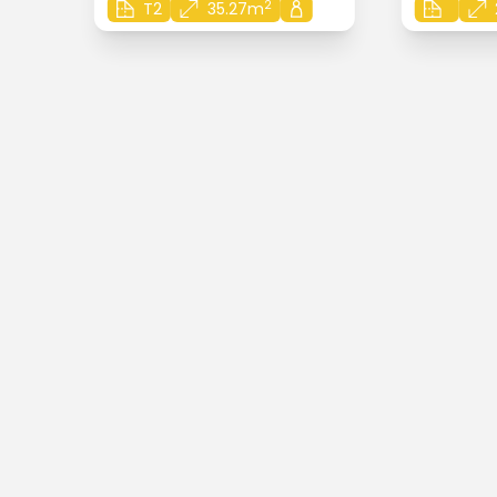
2
T2
35.27m