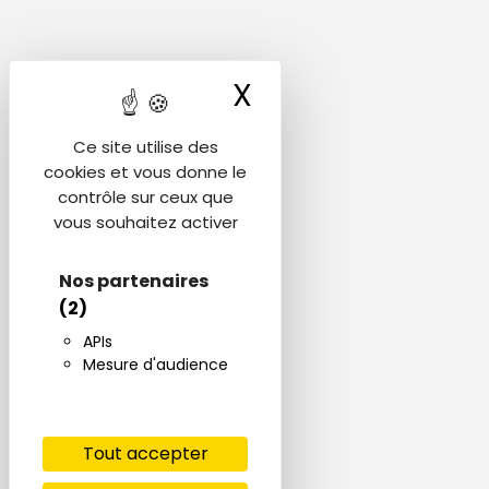
X
Masquer le ba
Ce site utilise des
cookies et vous donne le
contrôle sur ceux que
vous souhaitez activer
Nos partenaires
(2)
APIs
Mesure d'audience
Tout accepter