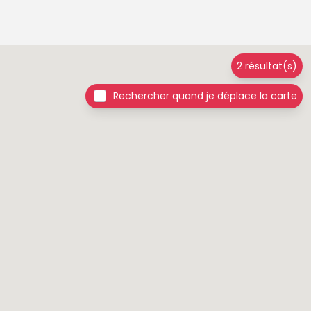
2 résultat(s)
Rechercher quand je déplace la carte