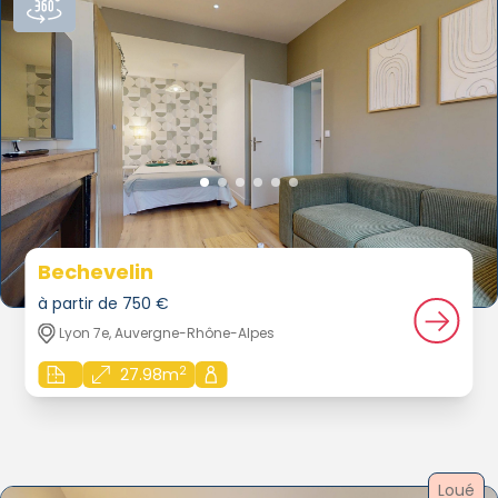
Bechevelin
à partir de 750 €
Lyon 7e, Auvergne-Rhône-Alpes
2
27.98m
Loué