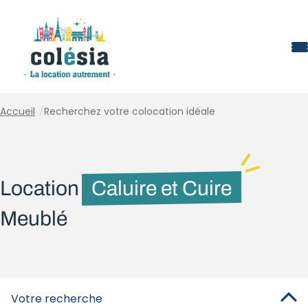
Panneau de gestion des cookies
Accueil
/
Recherchez votre colocation idéale
Location
Caluire et Cuire
Meublé
Votre recherche