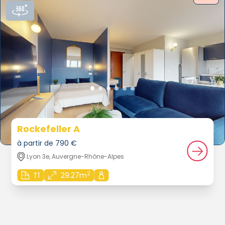
Rockefeller A
à partir de 790 €
Lyon 3e, Auvergne-Rhône-Alpes
2
T1
29.27m